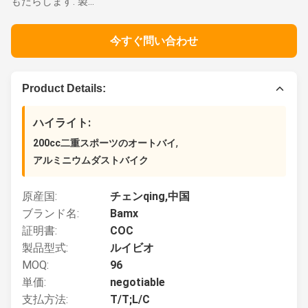
もたらします. 製...
今すぐ問い合わせ
Product Details:
ハイライト:
,
200cc二重スポーツのオートバイ
アルミニウムダストバイク
原産国:
チェンqing,中国
ブランド名:
Bamx
証明書:
COC
製品型式:
ルイビオ
MOQ:
96
単価:
negotiable
支払方法:
T/T;L/C