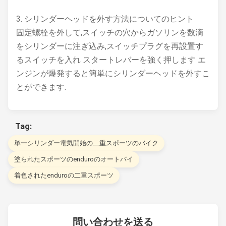
3. シリンダーヘッドを外す方法についてのヒント
固定螺栓を外して,スイッチの穴からガソリンを数滴
をシリンダーに注ぎ込み,スイッチプラグを再設置す
るスイッチを入れ スタートレバーを強く押します エ
ンジンが爆発すると簡単にシリンダーヘッドを外すこ
とができます.
Tag:
単一シリンダー電気開始の二重スポーツのバイク
塗られたスポーツのenduroのオートバイ
着色されたenduroの二重スポーツ
問い合わせを送る