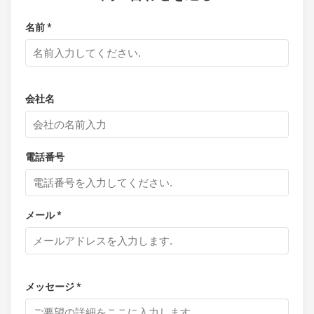
名前 *
会社名
電話番号
メール *
メッセージ *