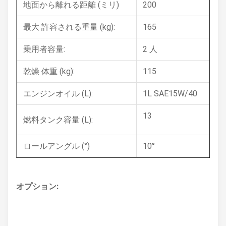
地面から離れる距離 (ミリ)
200
最大 許容される重量 (kg):
165
乗用者容量:
2 人
乾燥 体重 (kg):
115
エンジンオイル (L):
1L SAE15W/40
13
燃料タンク容量 (L):
ロールアングル (°)
10°
オプション: