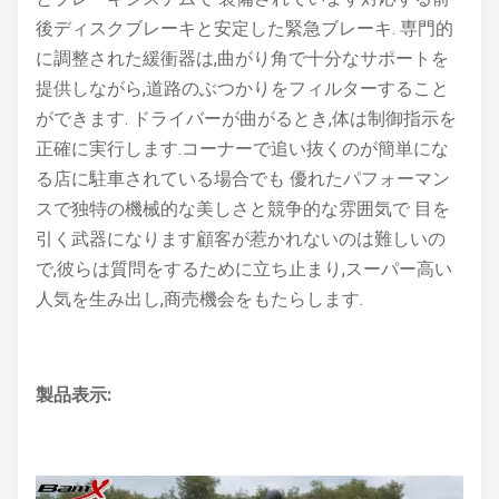
後ディスクブレーキと安定した緊急ブレーキ. 専門的
に調整された緩衝器は,曲がり角で十分なサポートを
提供しながら,道路のぶつかりをフィルターすること
ができます. ドライバーが曲がるとき,体は制御指示を
正確に実行します.コーナーで追い抜くのが簡単にな
る店に駐車されている場合でも 優れたパフォーマン
スで独特の機械的な美しさと競争的な雰囲気で 目を
引く武器になります顧客が惹かれないのは難しいの
で,彼らは質問をするために立ち止まり,スーパー高い
人気を生み出し,商売機会をもたらします.
製品表示: