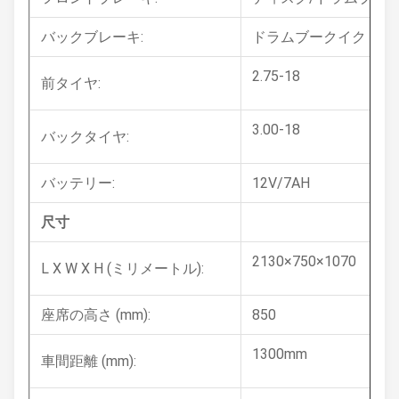
バックブレーキ:
ドラムブークイク
2.75-18
前タイヤ:
3.00-18
バックタイヤ:
バッテリー:
12V/7AH
尺寸
2130×750×1070
L X W X H (ミリメートル):
座席の高さ (mm):
850
1300mm
車間距離 (mm):