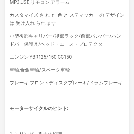
MP3,USB,リモコン,アラーム
カスタマイズ さ れ た 色 と スティッカー の デザイン
は 受け入れ られ ます
小型後部キャリバー/後部ラック/前部バンパー/ハン
ドバー保護具/ヘッド・エース・プロテクター
エンジン:YBR125/150 CG150
車輪:合金車輪/スペーク車輪
ブレーキ:フロントディスクブレーキ/ドラムブレーキ
モーターサイクルのヒント: