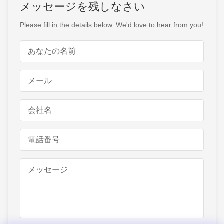
メッセージを残しなさい
Please fill in the details below. We'd love to hear from you!