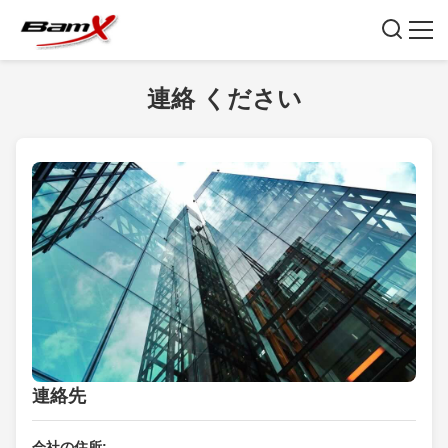
連絡 ください
連絡先
会社の住所: