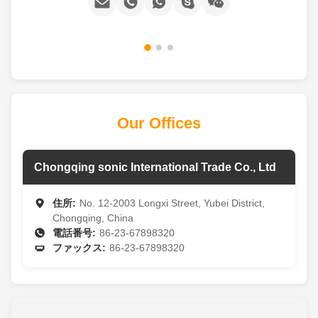
Our Offices
Chongqing sonic International Trade Co., Ltd
住所:
No. 12-2003 Longxi Street, Yubei District,
Chongqing, China
電話番号:
86-23-67898320
ファックス:
86-23-67898320