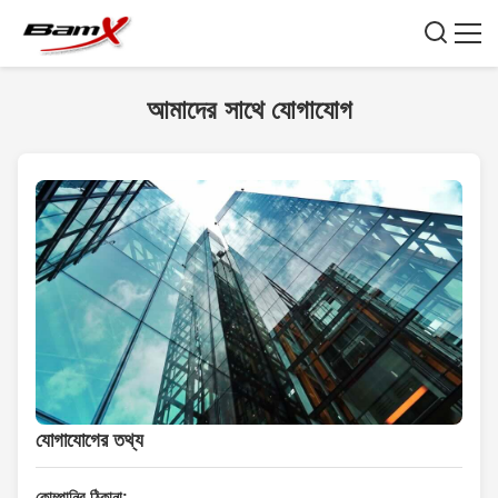
আমাদের সাথে যোগাযোগ
যোগাযোগের তথ্য
কোম্পানির ঠিকানা: