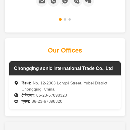
Our Offices
Chongqing sonic International Trade Co., Ltd
ঠিকানা:
No. 12-2003 Longxi Street, Yubei District,
Chongqing, China
টেলিফোন:
86-23-67898320
ফ্যাক্স:
86-23-67898320