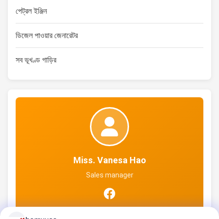
পেট্রল ইঞ্জিন
ডিজেল পাওয়ার জেনারেটর
সব ভূখণ্ড গাড়ির
Miss. Vanesa Hao
Sales manager