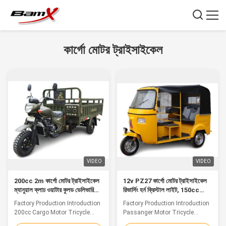
কার্গো মোটর ট্রাইসাইকেল
VIDEO
VIDEO
200cc 2m কার্গো মোটর ট্রাইসাইকেল
12v PZ27 কার্গো মোটর ট্রাইসাইকেল
ম্যানুয়াল ক্লাচ ওয়াটার কুলড ডেলিভারি
রিভার্সিং হর্ন ক্রিস্টাল লাইট, 150cc
বাইক
প্যাসেঞ্জার মোটর ট্রাইসাইকেল
Factory Production Introduction
Factory Production Introduction
200cc Cargo Motor Tricycle
Passanger Motor Tricycle
1.4*2m Cargo Box Manual
Reversing Horn water cool