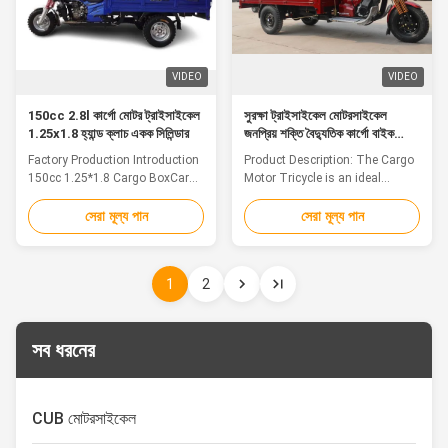
VIDEO
VIDEO
150cc 2.8l কার্গো মোটর ট্রাইসাইকেল
সুরক্ষা ট্রাইসাইকেল মোটরসাইকেল
1.25x1.8 হ্যান্ড ক্লাচ একক সিলিন্ডার
জনপ্রিয় শক্তি বৈদ্যুতিক কার্গো বাইক
200cc 250cc
Factory Production Introduction
Product Description: The Cargo
150cc 1.25*1.8 Cargo BoxCargo
Motor Tricycle is an ideal
Motor Tricycle hand clutch 4.50-
solution for those who need to
12 Tyre Details: Main Technical
transport heavy loads over long
সেরা মূল্য পান
সেরা মূল্য পান
Parameter Engine:150cc Engine
distances. With its high
Displacement (ml) 149 Engine
maximum load capacity and
Type air cooled,Singlecylinder,4-
large capacity, this cargo tricycle
1
2
stroke Starting Mode
is the perfect choice for those
Kick/Electric Clutch Manual, wet,
who need to transport goods
multiple Compression Ratio ...
with ease. Featuring a frame ...
সব ধরনের
CUB মোটরসাইকেল