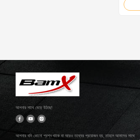
power 5
odometer
tires 16
absorbe
absorbe
brakes .
আপনার সাথে বেড়ে উঠছে!
আপনার যদি কোনো প্রশ্ন থাকে বা আরও তথ্যের প্রয়োজন হয়, তাহলে আমাদের সাথে