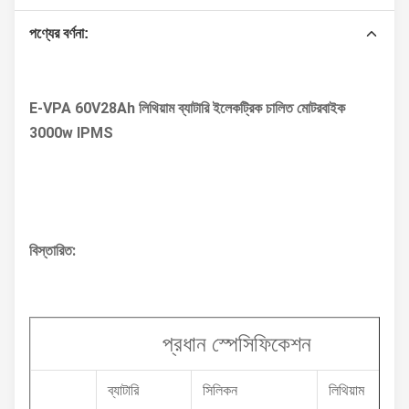
পণ্যের বর্ণনা:
E-VPA 60V28Ah লিথিয়াম ব্যাটারি ইলেকট্রিক চালিত মোটরবাইক
3000w IPMS
বিস্তারিত:
প্রধান স্পেসিফিকেশন
ব্যাটারি
সিলিকন
লিথিয়াম