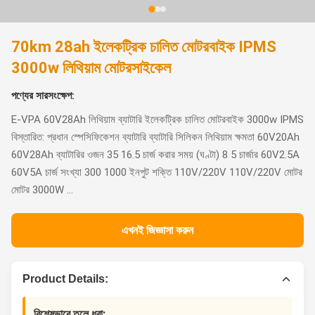
70km 28ah ইলেকট্রিক চালিত মোটরবাইক IPMS
3000w লিথিয়াম মোটরসাইকেল
পণ্যের সারসংক্ষেপ:
E-VPA 60V28Ah লিথিয়াম ব্যাটারি ইলেকট্রিক চালিত মোটরবাইক 3000w IPMS
বিস্তারিত: প্রধান স্পেসিফিকেশন ব্যাটারি ব্যাটারি সিলিকন লিথিয়াম ক্ষমতা 60V20Ah
60V28Ah ব্যাটারির ওজন 35 16.5 চার্জ করার সময় (ঘণ্টা) 8 5 চার্জার 60V2.5A
60V5A চার্জ সংখ্যা 300 1000 ইনপুট শক্তি 110V/220V 110V/220V মোটর
মোটর 3000W ...
এখনই জিজ্ঞাসা করুন
Product Details:
বিশেষভাবে তুলে ধরা: