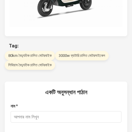
Tag:
80km বৈদ্যুতিক চালিত মোটরবাইক
3000w ব্যাটারি চালিত মোটরসাইকেল
লিথিয়াম বৈদ্যুতিক চালিত মোটরবাইক
একটি অনুসন্ধান পাঠান
নাম *