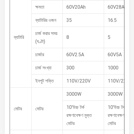
ক্ষমতা
60V20Ah
60V28Ah
ব্যাটারির ওজন
35
16.5
চার্জ করার সময়
ব্যাটারি
8
5
(ঘণ্টা)
চার্জার
60V2.5A
60V5A
চার্জ সংখ্যা
300
1000
ইনপুট শক্তি
110V/220V
110V/220V
3000W
3000W
10'উচ্চ টর্ক
10'উচ্চ টর্ক
মোটর
মোটর
রক্ষণাবেক্ষণ মুক্ত
রক্ষণাবেক্ষণ মুক্ত
মোটর
মোটর