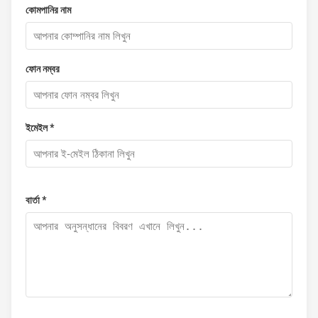
কোমপানির নাম
ফোন নম্বর
ইমেইল *
বার্তা *