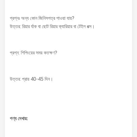
প্রশ্নঃ অন্য কোন জিনিসপত্র পাওয়া যায়?
উত্তর: রিয়ার র্যাক বা ছোট রিয়ার ক্যারিয়ার বা টেইল বক্স।
প্রশ্ন: শিপিংয়ের সময় কতক্ষণ?
উত্তর: প্রায় 40-45 দিন।
পণ্য দেখায়: