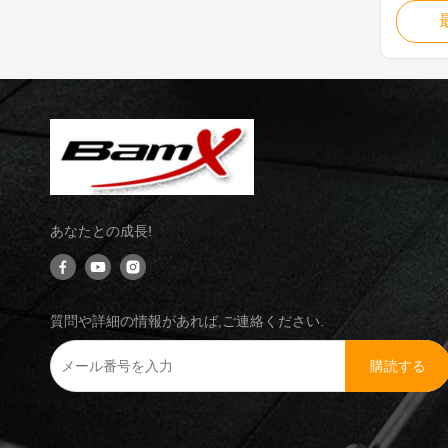
Specific
23.8 Mo
276-141
Oil tem
Fuel sys
...
あなたとの成長!
質問や詳細の情報があれば,ご連絡ください.
購読する