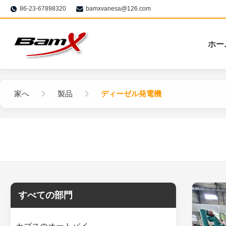
86-23-67898320
bamxvanesa@126.com
ホー
家へ
製品
ディーゼル発電機
すべての部門