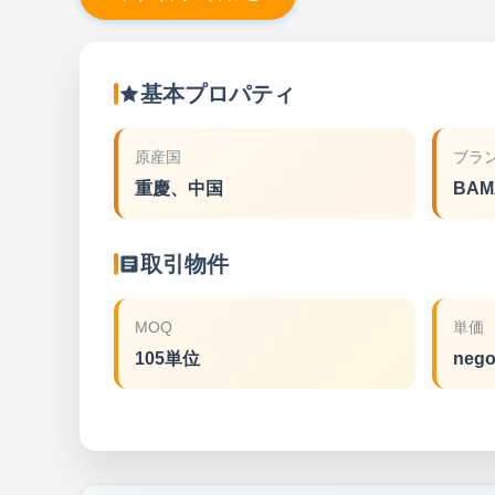
基本プロパティ
原産国
ブラ
重慶、中国
BAM
取引物件
MOQ
単価
105単位
nego