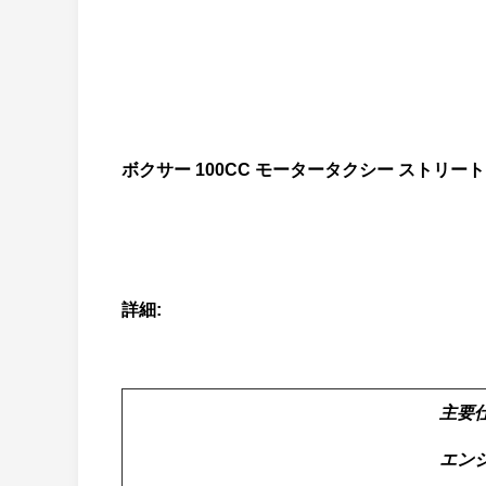
ボクサー 100CC モータータクシー ストリー
詳細:
主要
エン