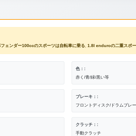
フェンダー100ccのスポーツは自転車に乗る
,
1.8l enduroの二重
色：:
赤く/青/緑/黒い等
ブレーキ：:
フロントディスク/ドラムブレ
クラッチ：:
手動クラッチ