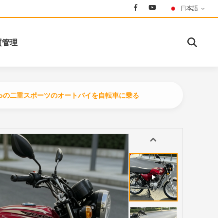
日本語
質管理
duroの二重スポーツのオートバイを自転車に乗る