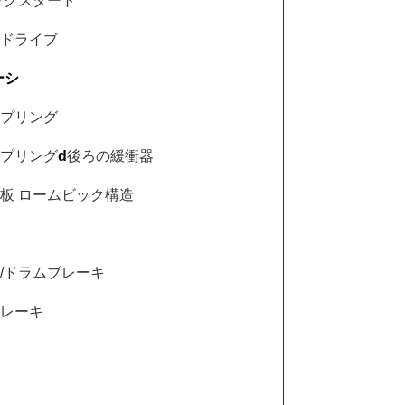
ックスタート
ドライブ
ーシ
プリング
プリング
d
後ろの緩衝器
板 ロームビック構造
/ドラムブレーキ
レーキ