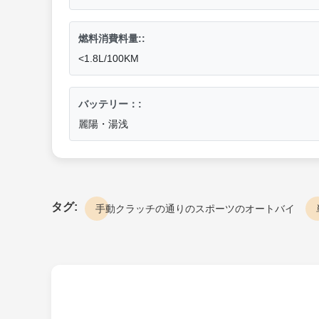
燃料消費料量::
<1.8L/100KM
バッテリー：:
麗陽・湯浅
タグ:
手動クラッチの通りのスポーツのオートバイ