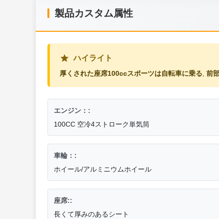
製品カスタム属性
ハイライト
厚くされた座席100ccスポーツは自転車に乗る
,
前部
エンジン：:
100CC 空冷4ストローク単気筒
車輪：:
ホイール/アルミニウムホイール
座席::
長くて厚みのあるシート