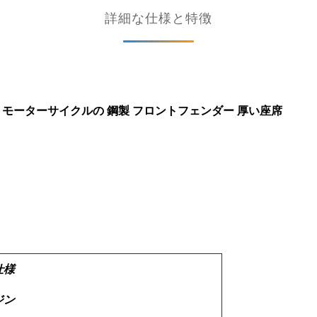
詳細な仕様と特徴
ト モーターサイクルの 鋼製 フロントフェンダー 厚い座席
仕様
ジン