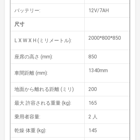
バッテリー:
12V/7AH
尺寸
2000*800*850
L X W X H (ミリメートル):
座席の高さ (mm):
850
1340mm
車間距離 (mm):
地面から離れる距離 (ミリ)
200
最大 許容される重量 (kg):
165
乗用者容量:
2 人
乾燥 体重 (kg):
145