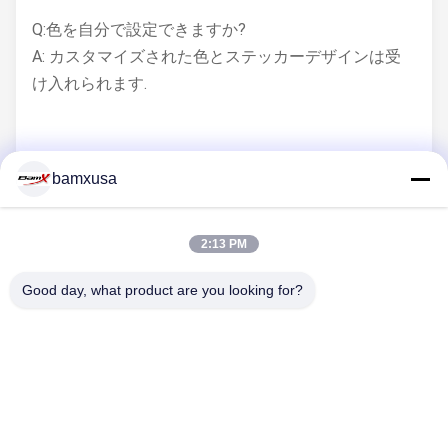
Q:色を自分で設定できますか?
A: カスタマイズされた色とステッカーデザインは受
け入れられます.
Q: エンジンの位は?
bamxusa
A: エンジンの容量は CB250 と CBB250 です.
2:13 PM
Q:他のアクセサリーは何がありますか?
Good day, what product are you looking for?
A: 後ろのラックまたは小型の後部キャリア.
Q: ライトの種類は?
A:LED灯とハロゲンランプ