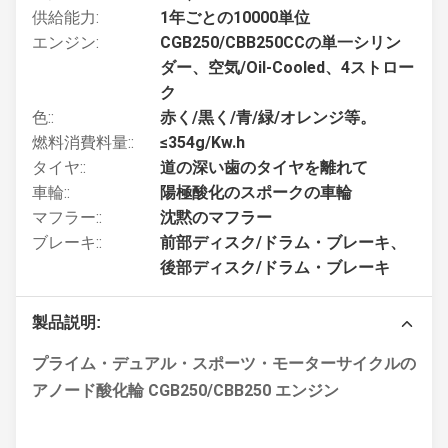
供給能力:
1年ごとの10000単位
エンジン:
CGB250/CBB250CCの単一シリン
ダー、空気/Oil-Cooled、4ストロー
ク
色::
赤く/黒く/青/緑/オレンジ等。
燃料消費料量::
≤354g/Kw.h
タイヤ::
道の深い歯のタイヤを離れて
車輪::
陽極酸化のスポークの車輪
マフラー::
沈黙のマフラー
ブレーキ::
前部ディスク/ドラム・ブレーキ、
後部ディスク/ドラム・ブレーキ
製品説明:
プライム・デュアル・スポーツ・モーターサイクルの
アノード酸化輪 CGB250/CBB250 エンジン