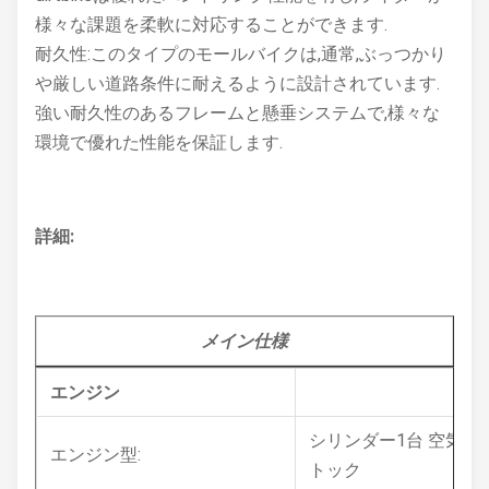
様々な課題を柔軟に対応することができます.
耐久性:このタイプのモールバイクは,通常,ぶっつかり
や厳しい道路条件に耐えるように設計されています.
強い耐久性のあるフレームと懸垂システムで,様々な
環境で優れた性能を保証します.
詳細:
メイン
仕様
エンジン
シリンダー1台 空気冷却
エンジン型:
トック