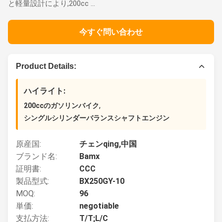
と軽量設計により,200cc ...
今すぐ問い合わせ
Product Details:
ハイライト:
,
200ccのガソリンバイク
シングルシリンダーバランスシャフトエンジン
原産国:
チェンqing,中国
ブランド名:
Bamx
証明書:
CCC
製品型式:
BX250GY-10
MOQ:
96
単価:
negotiable
支払方法:
T/T;L/C