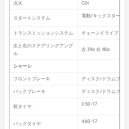
点火:
CDI
電動/キックスタート
スタートシステム:
トランスミッションシステム:
チェーンドライブ
左と右のステアリングアング
左 39o 右 40o
ル
シャーシ
フロントブレーキ:
ディスク/ドラムブレ
バックブレーキ:
ディスク/ドラムブレ
3.50-17
前タイヤ:
4.60-17
バックタイヤ: