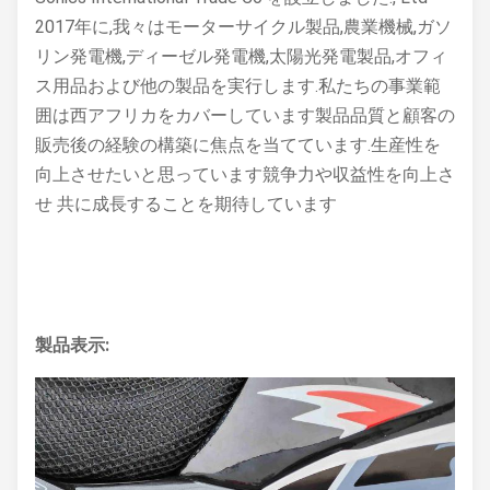
2017年に,我々はモーターサイクル製品,農業機械,ガソ
リン発電機,ディーゼル発電機,太陽光発電製品,オフィ
ス用品および他の製品を実行します.私たちの事業範
囲は西アフリカをカバーしています製品品質と顧客の
販売後の経験の構築に焦点を当てています.生産性を
向上させたいと思っています競争力や収益性を向上さ
せ 共に成長することを期待しています
製品表示: