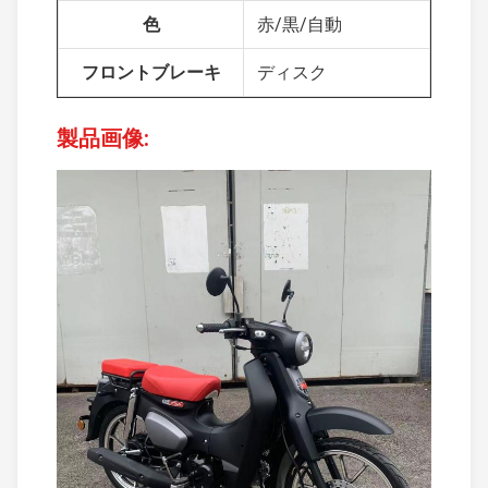
色
赤/黒/自動
フロントブレーキ
ディスク
製品画像: