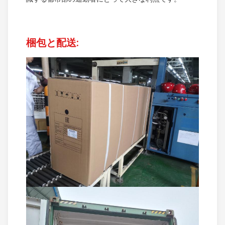
梱包と配送: