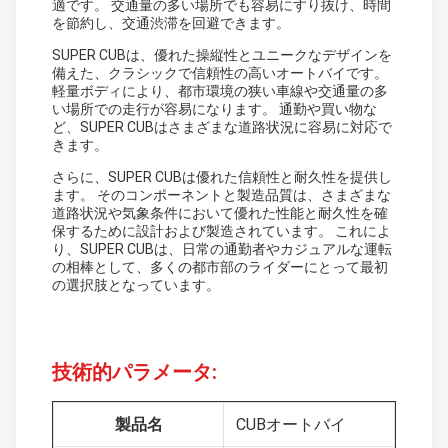
適です。 交通量の多い場所でも容易にすり抜け、時間
を節約し、交通渋滞を回避できます。
SUPER CUBは、優れた操縦性とユニークなデザインを
備えた、クラシックで信頼性の高いオートバイです。
軽量ボディにより、都市環境の狭い車線や交通量の多
い場所での走行が容易になります。 通勤や買い物な
ど、SUPER CUBはさまざまな道路状況に容易に対応で
きます。
さらに、SUPER CUBは優れた信頼性と耐久性を提供し
ます。 そのコンポーネントと製造品質は、さまざまな
道路状況や気象条件において優れた性能と耐久性を確
保するために設計および製造されています。 これによ
り、SUPER CUBは、日常の通勤者やカジュアルな運転
の相棒として、多くの都市部のライダーにとって最初
の選択肢となっています。
技術的パラメータ:
製品名
CUBオートバイ