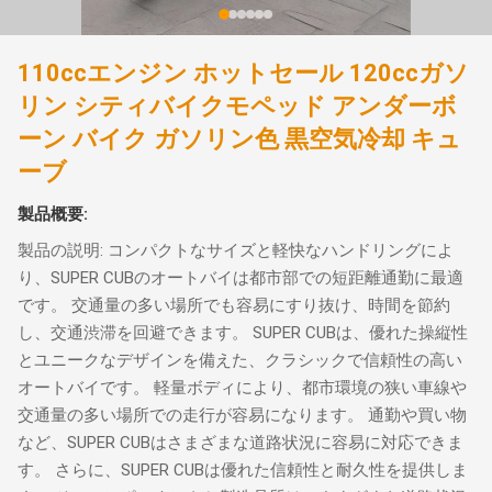
110ccエンジン ホットセール 120ccガソ
リン シティバイクモペッド アンダーボ
ーン バイク ガソリン色 黒空気冷却 キュ
ーブ
製品概要:
製品の説明: コンパクトなサイズと軽快なハンドリングによ
り、SUPER CUBのオートバイは都市部での短距離通勤に最適
です。 交通量の多い場所でも容易にすり抜け、時間を節約
し、交通渋滞を回避できます。 SUPER CUBは、優れた操縦性
とユニークなデザインを備えた、クラシックで信頼性の高い
オートバイです。 軽量ボディにより、都市環境の狭い車線や
交通量の多い場所での走行が容易になります。 通勤や買い物
など、SUPER CUBはさまざまな道路状況に容易に対応できま
す。 さらに、SUPER CUBは優れた信頼性と耐久性を提供しま