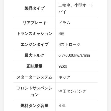
二輪車、小型オート
製品タイプ
バイ
リアブレーキ
ドラム
トランスミッション
4速
エンジンタイプ
4ストローク
最大トルク
6.7/6000kw/r/min
正味重量
92kg
スターターシステム
キック
フロントサスペンシ
油圧ダンピング
ョン
燃料タンク容量
4.4L