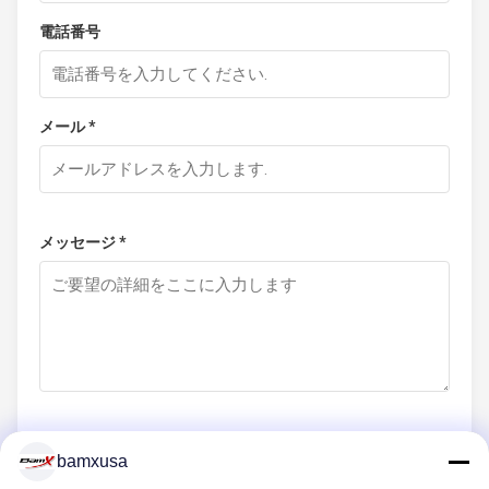
電話番号
メール *
メッセージ *
bamxusa
今提出する