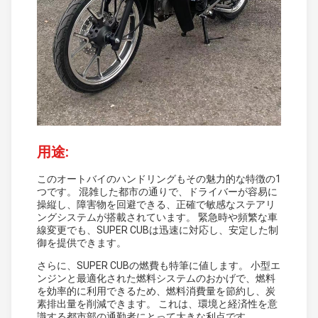
用途:
このオートバイのハンドリングもその魅力的な特徴の1
つです。 混雑した都市の通りで、ドライバーが容易に
操縦し、障害物を回避できる、正確で敏感なステアリ
ングシステムが搭載されています。 緊急時や頻繁な車
線変更でも、SUPER CUBは迅速に対応し、安定した制
御を提供できます。
さらに、SUPER CUBの燃費も特筆に値します。 小型エ
ンジンと最適化された燃料システムのおかげで、燃料
を効率的に利用できるため、燃料消費量を節約し、炭
素排出量を削減できます。 これは、環境と経済性を意
識する都市部の通勤者にとって大きな利点です。