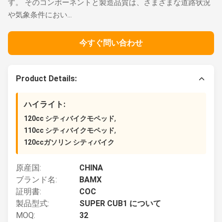
す。 そのコンポーネントと製造品質は、さまざまな道路状況
や気象条件におい...
今すぐ問い合わせ
Product Details:
ハイライト:
,
120cc シティバイクモペッド
,
110cc シティバイクモペッド
120ccガソリン シティバイク
原産国:
CHINA
ブランド名:
BAMX
証明書:
COC
製品型式:
SUPER CUB1 について
MOQ:
32