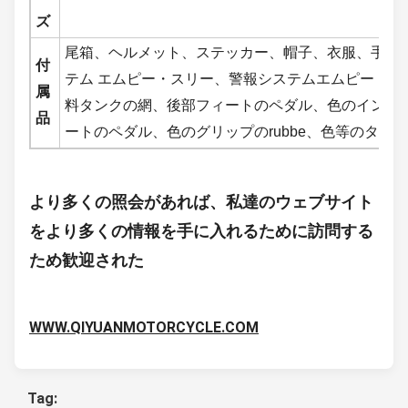
ズ
尾箱、ヘルメット、ステッカー、帽子、衣服、手袋
付
テム エムピー・スリー、警報システムエムピー・ス
属
料タンクの網、後部フィートのペダル、色のインフ
品
ートのペダル、色のグリップのrubbe、色等のタイ
より多くの照会があれば、私達のウェブサイト
をより多くの情報を手に入れるために訪問する
ため歓迎された
WWW.QIYUANMOTORCYCLE.COM
Tag: