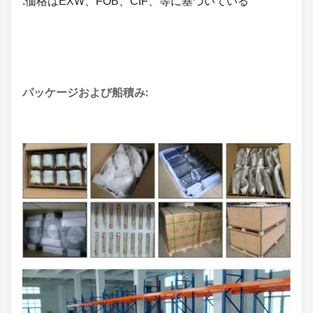
:価格はEXW、FOB、CIF、等に基づいている
パッケージおよび船積み: