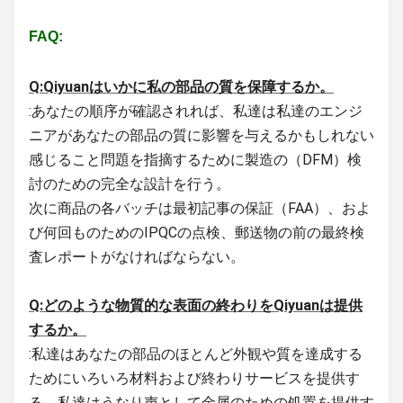
FAQ:
Q:Qiyuanはいかに私の部品の質を保障するか。
:あなたの順序が確認されれば、私達は私達のエンジ
ニアがあなたの部品の質に影響を与えるかもしれない
感じること問題を指摘するために製造の（DFM）検
討のための完全な設計を行う。
次に商品の各バッチは最初記事の保証（FAA）、およ
び何回ものためのIPQCの点検、郵送物の前の最終検
査レポートがなければならない。
Q:どのような物質的な表面の終わりをQiyuanは提供
するか。
:私達はあなたの部品のほとんど外観や質を達成する
ためにいろいろ材料および終わりサービスを提供す
る。私達はうなり声として金属のための処置を提供す