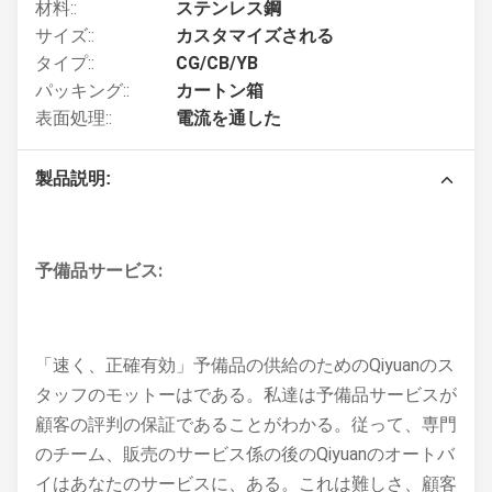
材料::
ステンレス鋼
サイズ::
カスタマイズされる
タイプ::
CG/CB/YB
パッキング::
カートン箱
表面処理::
電流を通した
製品説明:
予備品サービス:
「速く、正確有効」予備品の供給のためのQiyuanのス
タッフのモットーはである。私達は予備品サービスが
顧客の評判の保証であることがわかる。従って、専門
のチーム、販売のサービス係の後のQiyuanのオートバ
イはあなたのサービスに、ある。これは難しさ、顧客