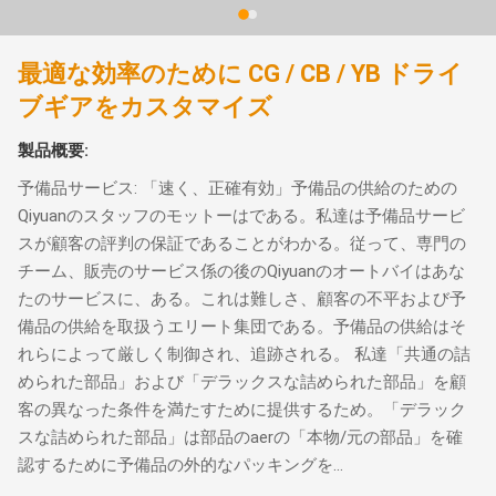
最適な効率のために CG / CB / YB ドライ
ブギアをカスタマイズ
製品概要:
予備品サービス: 「速く、正確有効」予備品の供給のための
Qiyuanのスタッフのモットーはである。私達は予備品サービ
スが顧客の評判の保証であることがわかる。従って、専門の
チーム、販売のサービス係の後のQiyuanのオートバイはあな
たのサービスに、ある。これは難しさ、顧客の不平および予
備品の供給を取扱うエリート集団である。予備品の供給はそ
れらによって厳しく制御され、追跡される。 私達「共通の詰
められた部品」および「デラックスな詰められた部品」を顧
客の異なった条件を満たすために提供するため。「デラック
スな詰められた部品」は部品のaerの「本物/元の部品」を確
認するために予備品の外的なパッキングを...