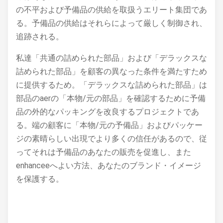
の不平および予備品の供給を取扱うエリート集団であ
る。予備品の供給はそれらによって厳しく制御され、
追跡される。
私達「共通の詰められた部品」および「デラックスな
詰められた部品」を顧客の異なった条件を満たすため
に提供するため。「デラックスな詰められた部品」は
部品のaerの「本物/元の部品」を確認するために予備
品の外的なパッキングを改良するプロジェクトであ
る。端の顧客に「本物/元の予備品」およびパッケー
ジの素晴らしい出現でより多くの信任があるので、従
ってそれは予備品のあなたの販売を促進し、また
enhanceeへよい方法、あなたのブランド・イメージ
を保護する。