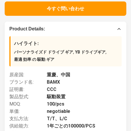
今すぐ問い合わせ
Product Details:
ハイライト:
,
,
パーソナライズド ドライブ ギア
YB ドライブギア
最適 効率 の 駆動 ギア
原産国:
重慶、中国
ブランド名:
BAMX
証明書:
CCC
製品型式:
駆動装置
MOQ:
100/pcs
単価:
negotiable
支払方法:
T/T、L/C
供給能力:
1年ごとの100000/PCS