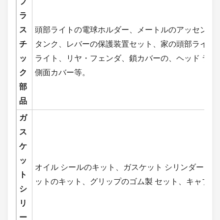
プ
ラ
ス
頭部ライトの電球ホルダー、メートルのアッセンブ
チ
タンク、レバーの保護装置セット、家の頭部ライト
ッ
ライト、リヤ・フェンダ、鎖カバーの、ヘッド ライト
ク
側面カバー等。
部
品
ガ
ス
ケ
ッ
オイル シールのキット、ガスケット シリンダー、
ト
ットのキット、グリップのゴム製 セット、キャブレ
シ
リ
ー