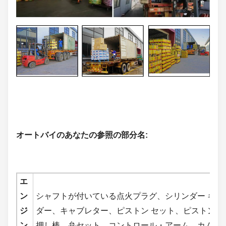
オートバイのあなたの参照の部分名
:
エ
ン
シャフトが付いている点火プラグ、シリンダー キッ
ジ
ダー、キャブレター、ピストン セット、ピストン・
ン
押し棒、弁セット、コントロール・アーム、カム従