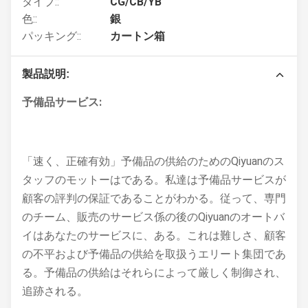
タイプ::
CG/CB/YB
色::
銀
パッキング::
カートン箱
製品説明:
予備品サービス:
「速く、正確有効」予備品の供給のためのQiyuanのス
タッフのモットーはである。私達は予備品サービスが
顧客の評判の保証であることがわかる。従って、専門
のチーム、販売のサービス係の後のQiyuanのオートバ
イはあなたのサービスに、ある。これは難しさ、顧客
の不平および予備品の供給を取扱うエリート集団であ
る。予備品の供給はそれらによって厳しく制御され、
追跡される。