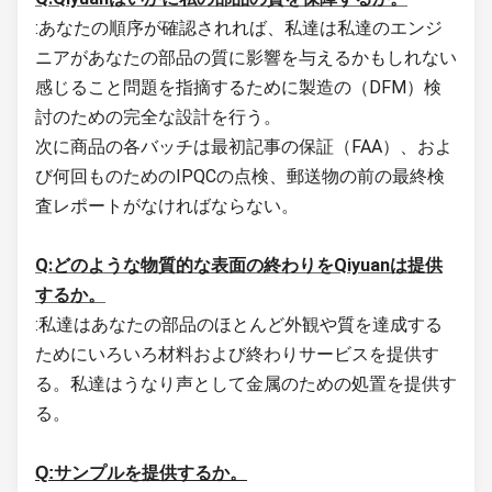
:あなたの順序が確認されれば、私達は私達のエンジ
ニアがあなたの部品の質に影響を与えるかもしれない
感じること問題を指摘するために製造の（DFM）検
討のための完全な設計を行う。
次に商品の各バッチは最初記事の保証（FAA）、およ
び何回ものためのIPQCの点検、郵送物の前の最終検
査レポートがなければならない。
Q:どのような物質的な表面の終わりをQiyuanは提供
するか。
:私達はあなたの部品のほとんど外観や質を達成する
ためにいろいろ材料および終わりサービスを提供す
る。私達はうなり声として金属のための処置を提供す
る。
Q:サンプルを提供するか。