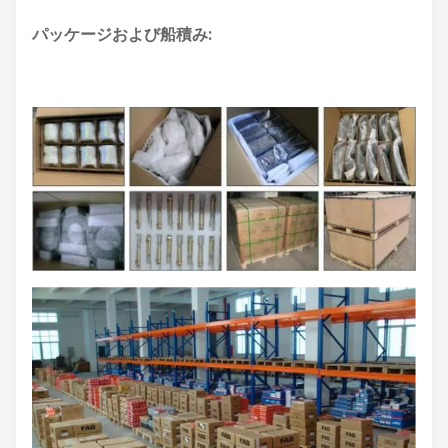
パッケージおよび船積み: