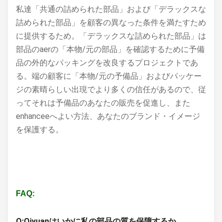
私達「共通の詰められた部品」および「デラックスな
詰められた部品」を顧客の異なった条件を満たすため
に提供するため。「デラックスな詰められた部品」は
部品のaerの「本物/元の部品」を確認するために予備
品の外的なパッキングを改良するプロジェクトであ
る。端の顧客に「本物/元の予備品」およびパッケー
ジの素晴らしい出現でより多くの信任があるので、従
ってそれは予備品のあなたの販売を促進し、また
enhanceeへよい方法、あなたのブランド・イメージ
を保護する。
FAQ:
Q:Qiyuanはいかに私の部品の質を保障するか。