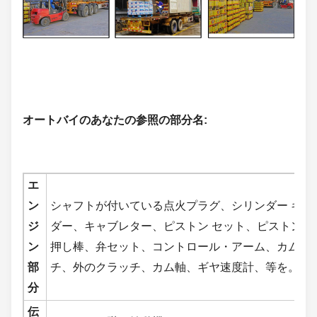
オートバイのあなたの参照の部分名
:
エ
ン
シャフトが付いている点火プラグ、シリンダー キッ
ジ
ダー、キャブレター、ピストン セット、ピストン・
ン
押し棒、弁セット、コントロール・アーム、カム従
部
チ、外のクラッチ、カム軸、ギヤ速度計、等を。
分
伝