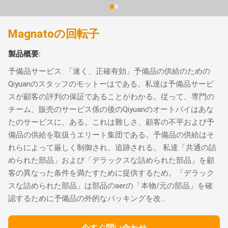
Magnatoの回転子
製品概要:
予備品サービス: 「速く、正確有効」予備品の供給のための
Qiyuanのスタッフのモットーはである。私達は予備品サービ
スが顧客の評判の保証であることがわかる。従って、専門の
チーム、販売のサービス係の後のQiyuanのオートバイはあな
たのサービスに、ある。これは難しさ、顧客の不平および予
備品の供給を取扱うエリート集団である。予備品の供給はそ
れらによって厳しく制御され、追跡される。 私達「共通の詰
められた部品」および「デラックスな詰められた部品」を顧
客の異なった条件を満たすために提供するため。「デラック
スな詰められた部品」は部品のaerの「本物/元の部品」を確
認するために予備品の外的なパッキングを改...
今すぐ問い合わせ