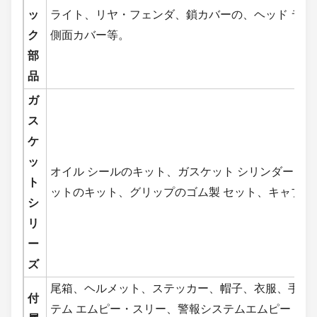
ッ
ライト、リヤ・フェンダ、鎖カバーの、ヘッド ライト
ク
側面カバー等。
部
品
ガ
ス
ケ
ッ
オイル シールのキット、ガスケット シリンダー、
ト
ットのキット、グリップのゴム製 セット、キャブレ
シ
リ
ー
ズ
尾箱、ヘルメット、ステッカー、帽子、衣服、手袋
付
テム エムピー・スリー、警報システムエムピー・ス