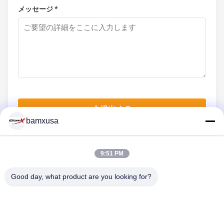
メッセージ *
今提出する
bamxusa
9:51 PM
連絡 ください
Good day, what product are you looking for?
電話番号: 0086-23-67898320
メール: bamxvanesa@126.com