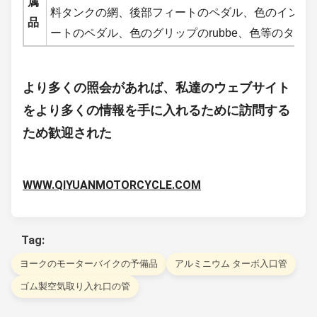
属
料タンクの網、後部フィートのペダル、色のインフ
品
ートのペダル、色のグリップのrubbe、色等のタイ
より多くの照会があれば、私達のウェブサイト
をより多くの情報を手に入れるために訪問する
ため歓迎された
WWW.QIYUANMOTORCYCLE.COM
Tag:
ヨークのモーターバイクの予備品
アルミニウム ターボ入口管
ゴム製空気取り入れ口の管