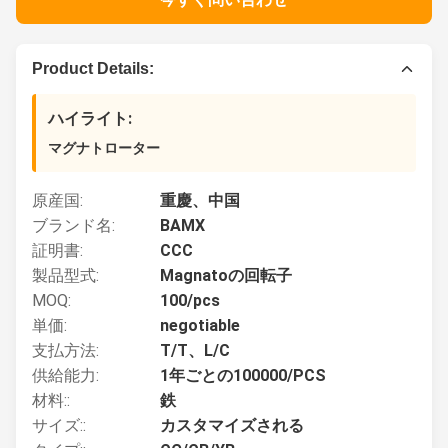
Product Details:
ハイライト:
マグナトローター
原産国:
重慶、中国
ブランド名:
BAMX
証明書:
CCC
製品型式:
Magnatoの回転子
MOQ:
100/pcs
単価:
negotiable
支払方法:
T/T、L/C
供給能力:
1年ごとの100000/PCS
材料::
鉄
サイズ::
カスタマイズされる