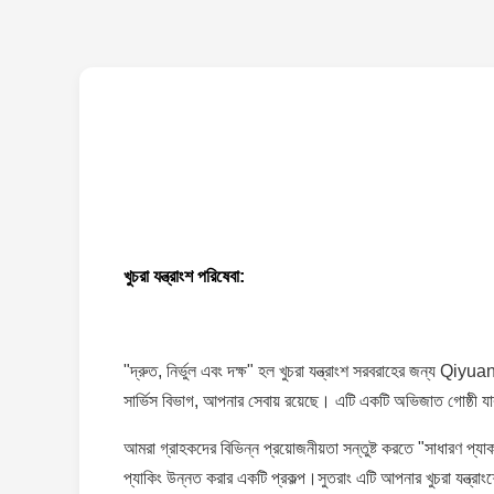
খুচরা যন্ত্রাংশ পরিষেবা:
"দ্রুত, নির্ভুল এবং দক্ষ" হল খুচরা যন্ত্রাংশ সরবরাহের জন্য Qiyu
সার্ভিস বিভাগ, আপনার সেবায় রয়েছে। এটি একটি অভিজাত গোষ্ঠী যারা 
আমরা গ্রাহকদের বিভিন্ন প্রয়োজনীয়তা সন্তুষ্ট করতে "সাধারণ প্যাকড
প্যাকিং উন্নত করার একটি প্রকল্প।সুতরাং এটি আপনার খুচরা যন্ত্রা