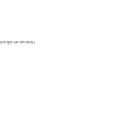
োত্তম মূল্য এবং ভাল মানের।