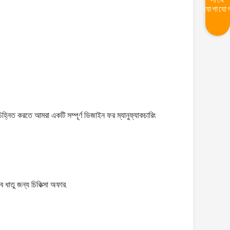
যোগাযো
্নিত করতে আমরা একটি সম্পূর্ণ ডিজাইন ফর ম্যানুফ্যাকচারিং
।
ধাতু জন্য চিকিত্সা অফার.