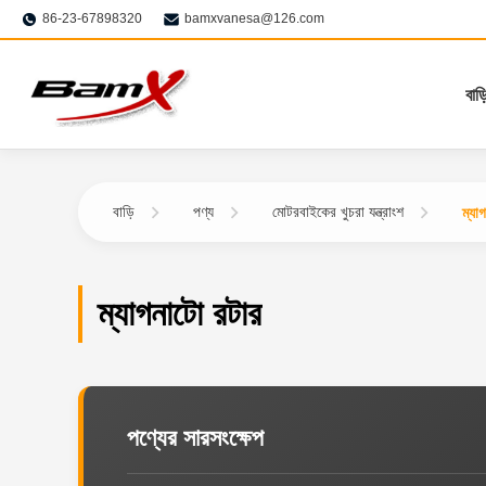
86-23-67898320
bamxvanesa@126.com
বাড়
বাড়ি
পণ্য
মোটরবাইকের খুচরা যন্ত্রাংশ
ম্যা
ম্যাগনাটো রটার
পণ্যের সারসংক্ষেপ