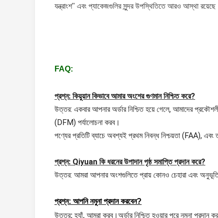
যন্ত্রাংশ" এবং প্যাকেজগুলির সুন্দর উপস্থিতিতে আরও আস্থা রয়েছ
FAQ:
প্রশ্ন: কিয়ুয়ান কিভাবে আমার অংশের গুণমান নিশ্চিত করে?
উত্তর: একবার আপনার অর্ডার নিশ্চিত হয়ে গেলে, আমাদের প্রকৌশলী
(DFM) পর্যালোচনা করব।
পণ্যের প্রতিটি ব্যাচে অবশ্যই প্রথম নিবন্ধ নিশ্চয়তা (FAA), এব
প্রশ্ন: Qiyuan কি ধরনের উপাদান পৃষ্ঠ সমাপ্তি প্রদান করে?
উত্তর: আমরা আপনার অংশগুলিতে প্রায় কোনও চেহারা এবং অনুভূতি 
প্রশ্ন: আপনি নমুনা প্রদান করবেন?
উত্তর: হ্যাঁ, আমরা করব।অর্ডার নিশ্চিত হওয়ার পরে নমুনা প্রদান ক