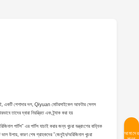
ারান্টি। তাই, একটি পেশাদার দল, Qiyuan মোটরসাইকেল আফটার সেলস
ে তাদের দ্বারা নিয়ন্ত্রিত এবং ট্র্যাক করা হয়
িনাল পার্টস" এর পার্টস যাচাই করার জন্য খুচরা যন্ত্রাংশের বাহ্যিক
আমাদে
কটি ভাল উপায়, কারণ শেষ গ্রাহকদের "জেনুইন/অরিজিনাল খুচরা
সাথে