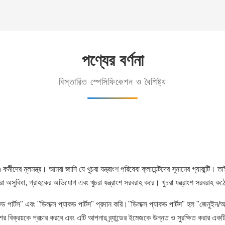
পণ্যের বর্ণনা
বিস্তারিত স্পেসিফিকেশন ও বৈশিষ্ট্য
an কর্মীদের মূলমন্ত্র। আমরা জানি যে খুচরা যন্ত্রাংশ পরিষেবা ক্লায়েন্টদের সুনামের গ্য
অসুবিধা, গ্রাহকের অভিযোগ এবং খুচরা যন্ত্রাংশ সরবরাহ করে। খুচরা যন্ত্রাংশ সরবরাহ কঠোরভাব
 পার্টস" এবং "ডিলাক্স প্যাকড পার্টস" প্রদান করি।"ডিলাক্স প্যাকড পার্টস" হল "জেনুইন/অরিজ
ংশের বিক্রয়কে প্রচার করবে এবং এটি আপনার ব্র্যান্ডের ইমেজকে উন্নত ও সুরক্ষিত করার এ