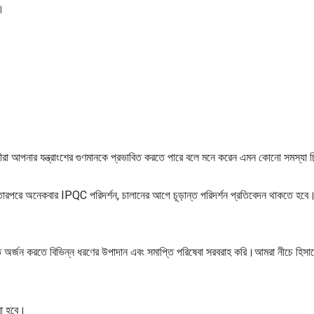
ে।
রা আপনার যন্ত্রাংশের গুণমানকে প্রভাবিত করতে পারে বলে মনে করেন এমন কোনো সমস্যা চিহ
ং তারপরে অনেকবার IPQC পরিদর্শন, চালানের আগে চূড়ান্ত পরিদর্শন প্রতিবেদন থাকতে হবে
অর্জন করতে বিভিন্ন ধরণের উপাদান এবং সমাপ্তি পরিষেবা সরবরাহ করি।আমরা নীচে হিসাবে 
রা হবে।