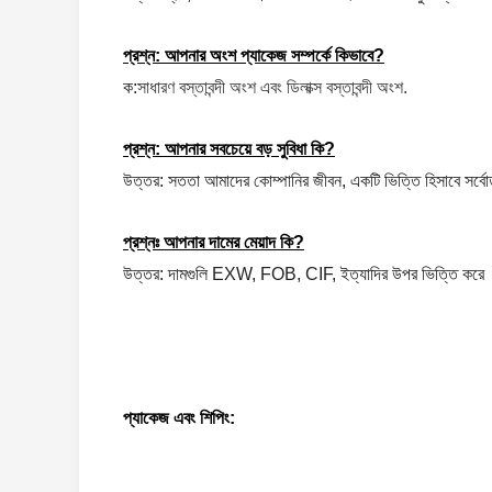
প্রশ্ন: আপনার অংশ প্যাকেজ সম্পর্কে কিভাবে?
ক:
সাধারণ বস্তাবন্দী অংশ এবং ডিলাক্স বস্তাবন্দী অংশ.
প্রশ্ন: আপনার সবচেয়ে বড় সুবিধা কি?
উত্তর: সততা আমাদের কোম্পানির জীবন,
একটি ভিত্তি হিসাবে সর্ব
প্রশ্নঃ আপনার দামের মেয়াদ কি?
উত্তর: দামগুলি EXW, FOB, CIF, ইত্যাদির উপর ভিত্তি করে
প্যাকেজ এবং শিপিং: