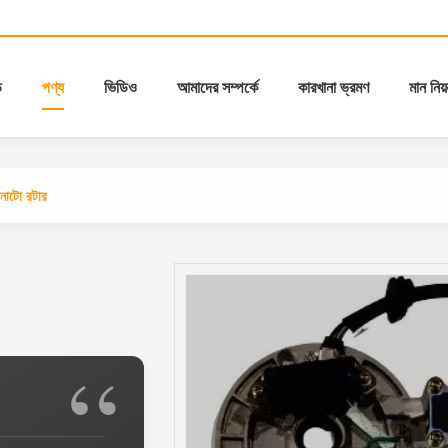
ি
পণ্য
ভিডিও
আমাদের সম্পর্কে
কারখানা ভ্রমণ
মান নিয়ন
গনাটো রটার