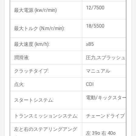
12/7500
最大電源 (kw/r/min)
18/5500
最大トルク (N.m/r/min):
最大速度 (km/h):
≥85
潤滑液:
圧力,スプラッシュ
クラッチタイプ:
マニュアル
点火:
CDI
電動/キックスタート
スタートシステム:
トランスミッションシステム:
チェーンドライブ
左と右のステアリングアング
左 39o 右 40o