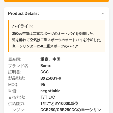
Product Details:
ハイライト:
,
250cc空気は二重スポーツのオートバイを冷却した
,
道を離れて空気は二重スポーツのオートバイを冷却した
単一シリンダー250二重スポーツのバイク
原産国:
重慶、中国
ブランド名:
Bamx
証明書:
CCC
製品型式:
BX250GY-9
MOQ:
96
単価:
negotiable
支払方法:
T/T;L/C
供給能力:
1年ごとの10000単位
エンジン:
CGB250/CBB250CCの単一シリン