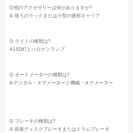
Q:他のアクセサリーは何がありますか?
A: 後ろのラックまたは小型の後部キャリア.
Q: ライトの種類は?
A:LED灯とハロゲンランプ
Q: オードメーターの種類は?
A:デジタル・オデメーターと機械・オデメーター
Q: ブレーキの種類は?
A: 前後ディスクブレーキまたはドラムブレーキ