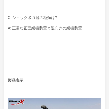
Q: ショック吸収器の種類は?
A: 正常な正面緩衝装置と逆向きの緩衝装置
製品表示: