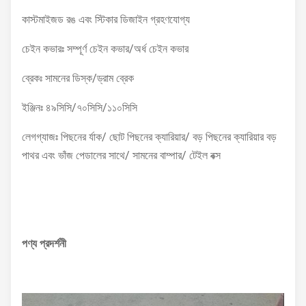
কাস্টমাইজড রঙ এবং স্টিকার ডিজাইন গ্রহণযোগ্য
চেইন কভারঃ সম্পূর্ণ চেইন কভার/অর্ধ চেইন কভার
ব্রেকঃ সামনের ডিস্ক/ড্রাম ব্রেক
ইঞ্জিনঃ ৪৯সিসি/৭০সিসি/১১০সিসি
লেগগ্যাজঃ পিছনের র্যাক/ ছোট পিছনের ক্যারিয়ার/ বড় পিছনের ক্যারিয়ার বড়
পাথর এবং ভাঁজ পেডালের সাথে/ সামনের বাম্পার/ টেইল বক্স
পণ্য প্রদর্শনী