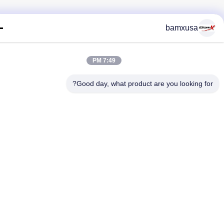
bamxusa
7:49 PM
Good day, what product are you looking fo