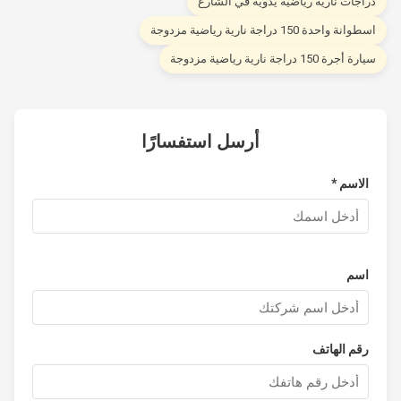
راجات نارية رياضية يدوية في الشارع
طوانة واحدة 150 دراجة نارية رياضية مزدوجة
رة أجرة 150 دراجة نارية رياضية مزدوجة
أرسل استفسارًا
الاسم *
اسم
رقم الهاتف