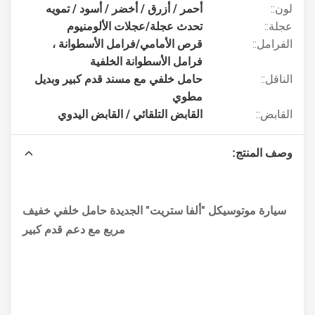
لون::
أحمر / أزرق / أخضر / أسود / تمويه
عجلة::
تحدث عجلة/عجلات الألومنيوم
الفرامل::
قرص الأمامي/فرامل الأسطوانة ،
فرامل الأسطوانة الخلفية
الناقل::
حامل خلفي مع مسند قدم كبير وبديل
مطوي
القابض::
القابض التلقائي / القابض اليدوي
وصف المنتج:
سيارة موتوسيكل "ألفا ستريت" الجديدة حامل خلفي خفيف
مربع مع دعم قدم كبير