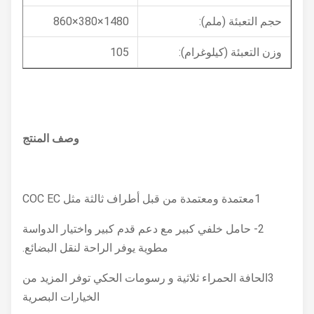
حجم التعبئة (ملم):
1480×380×860
وزن التعبئة (كيلوغرام):
105
وصف المنتج
1معتمدة ومعتمدة من قبل أطراف ثالثة مثل COC EC
2- حامل خلفي كبير مع دعم قدم كبير واختيار الدواسة
مطوية يوفر الراحة لنقل البضائع.
3الحافة الحمراء ثلاثية و رسومات الحكي توفر المزيد من
الخيارات البصرية