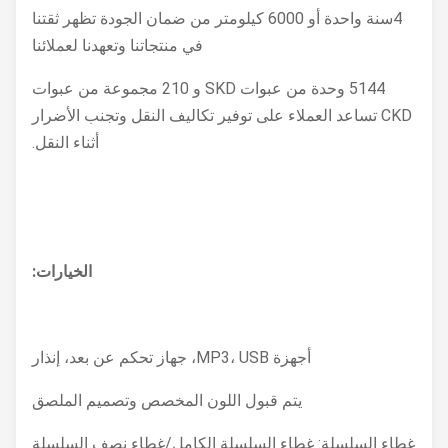
4سنة واحدة أو 6000 كيلومتر من ضمان الجودة تظهر ثقتنا
في منتجاتنا وتعهدنا لعملائنا
5144 وحدة من عبوات SKD و 210 مجموعة من عبوات
CKD تساعد العملاء على توفير تكاليف النقل وتجنب الأضرار
أثناء النقل.
الخيارات:
أجهزة MP3، USB، جهاز تحكم عن بعد، إنذار
يتم قبول اللون المخصص وتصميم الملصق
غطاء السلسلة: غطاء السلسلة الكامل/غطاء نصف السلسلة