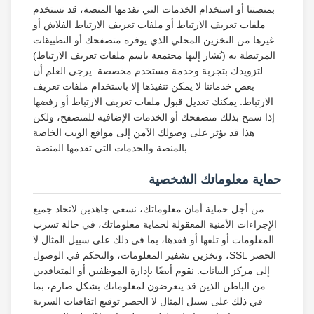
بمنصتنا أو استخدام الخدمات التي تقدمها المنصة، قد نستخدم
ملفات تعريف الارتباط أو ملفات تعريف الارتباط الفلاش أو
غيرها من التخزين المحلي الذي يوفره متصفحك أو التطبيقات
المرتبطة به (يُشار إليها مجتمعة باسم ملفات تعريف الارتباط)
لتزويدك بتجربة وخدمة مستخدم مخصصة. يرجى العلم أن
بعض خدماتنا لا يمكن تنفيذها إلا باستخدام ملفات تعريف
الارتباط. يمكنك تعديل قبول ملفات تعريف الارتباط أو رفضها
إذا سمح بذلك متصفحك أو الخدمات الإضافية للمتصفح، ولكن
هذا قد يؤثر على وصولك الآمن إلى مواقع الويب الخاصة
بالمنصة والخدمات التي تقدمها المنصة.
حماية معلوماتك الشخصية
من أجل حماية أمان معلوماتك، نسعى جاهدين لاتخاذ جميع
الإجراءات الأمنية المعقولة لحماية معلوماتك، في حالة تسرب
المعلومات أو تلفها أو فقدها، بما في ذلك على سبيل المثال لا
الحصر SSL، وتخزين تشفير المعلومات، والتحكم في الوصول
إلى مركز البيانات. نقوم أيضًا بإدارة الموظفين أو المتعاقدين
من الباطن الذين قد يتعرضون لمعلوماتك بشكل صارم، بما
في ذلك على سبيل المثال لا الحصر توقيع اتفاقيات السرية