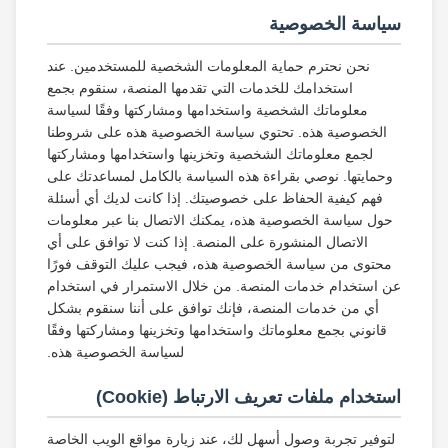
سياسة الخصوصية
نحن نحترم حماية المعلومات الشخصية للمستخدمين. عند
استخدامك للخدمات التي تقدمها المنصة، سنقوم بجمع
معلوماتك الشخصية واستخدامها ومشاركتها وفقًا لسياسة
الخصوصية هذه. تحتوي سياسة الخصوصية هذه على شروطنا
لجمع معلوماتك الشخصية وتخزينها واستخدامها ومشاركتها
وحمايتها. نوصي بقراءة هذه السياسة بالكامل لمساعدتك على
فهم كيفية الحفاظ على خصوصيتك. إذا كانت لديك أي أسئلة
حول سياسة الخصوصية هذه، يمكنك الاتصال بنا عبر معلومات
الاتصال المنشورة على المنصة. إذا كنت لا توافق على أي
محتوى من سياسة الخصوصية هذه، فيجب عليك التوقف فورًا
عن استخدام خدمات المنصة. من خلال الاستمرار في استخدام
أي من خدمات المنصة، فإنك توافق على أننا سنقوم بشكل
قانوني بجمع معلوماتك واستخدامها وتخزينها ومشاركتها وفقًا
لسياسة الخصوصية هذه.
استخدام ملفات تعريف الارتباط (Cookie)
لتوفير تجربة وصول أسهل لك، عند زيارة مواقع الويب الخاصة