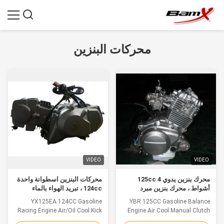
محركات البنزين
VIDEO
VIDEO
محرك بنزين يدوي 125cc 4
محركات البنزين اسطوانة واحدة
أشواط ، محرك بنزين مبرد
124cc ، تبريد الهواء بالماء
بالهواء 8000 دورة في الدقيقة
الأفقي ، بدء تشغيل محرك دراجة
YX125EA 124CC Gasoline
YBR 125CC Gasoline Balance
نارية
Racing Engine Air/Oil Cool Kick
Engine Air Cool Manual Clutch
Start Horizontal Details:
Electric/Kick Start Details: