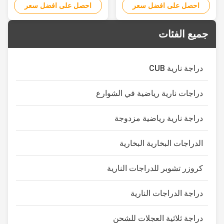
MAIN FUNCTIONS Size (LXWXH)
FUNCTIONS Size (LXWXH)
احصل على افضل سعر
احصل على افضل سعر
:1960×1010×1120
:2100×1125×1175
Displacement: 229.6cm3
Displacement: 387.4cm3
جميع الفئات
Wheelbase : 1240mm
Wheelbase : 1160mm
Compression Ratio: 8.7 : 1 Seat
Compression Ratio: 8.7 : 1 Seat
Height: 780mm Carburetor:
Height: 860mm Carburetor:
Vacuum film piece type Ground
Equal vacuum type Ground
دراجة نارية CUB
Clearance: 155mm rated power:
Clearance: 330mm rated power:
11kw(7000r...
16 kW(6500 r/min) ...
دراجات نارية رياضية في الشوارع
دراجة نارية رياضية مزدوجة
الدراجات البخارية البخارية
كروزر تشوبر للدراجات النارية
دراجة الدراجات النارية
دراجة ثلاثية العجلات للشحن