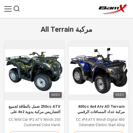
مركبة All Terrain
VIDEO
VIDEO
400cc 4x4 Atv All Terrain
250cc ATV تعمل بالطاقة لجميع
مركبة عداد المسافات الرقمي
التضاريس مركبة يدوية 4x2 على
الكهربائي بدء ونش على الطرق
الطرق الوعرة
250 CC Wild Cat 4*2 ATV Winch
400 CC 4*4 ATV Winch Digital
الوعرة
Customed Color Hand-
Odometer Electric Start Alloy
Controlled Reverse Shift Details:
Wheel Oil Cool Details: MAIN