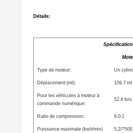
Détails:
Spécification
Mote
Type de moteur:
Un cylindr
Déplacement (ml):
106.7 ml
Pour les véhicules à moteur à
52.4 fois
commande numérique:
Ratio de compression:
9.0:1
Puissance maximale (kw/r/min)
5.2/7500