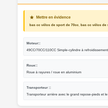
Mettre en évidence
bas cc vélos de sport de 70cc
,
bas cc vélos de 
Moteur::
49CC/70CC/110CC Simple-cylindre à refroidissement 
Roue::
Roue à rayures / roue en aluminium
Transporteur ::
Transporteur arrière avec le grand repose-pieds et le