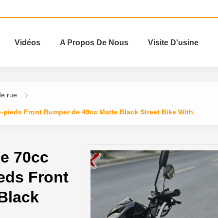
Vidéos
A Propos De Nous
Visite D'usine
de rue
e-pieds Front Bumper de 49cc Matte Black Street Bike With
de 70cc
eds Front
Black