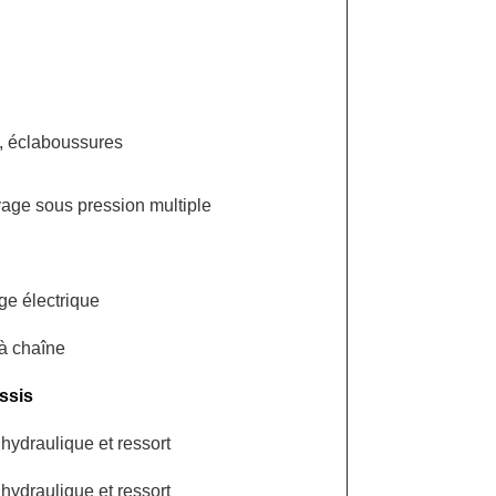
, éclaboussures
age sous pression multiple
e électrique
 à chaîne
ssis
hydraulique et ressort
hydraulique et ressort