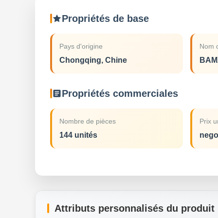
Propriétés de base
Pays d'origine
Nom d
Chongqing, Chine
BAM
Propriétés commerciales
Nombre de pièces
Prix u
144 unités
nego
Attributs personnalisés du produit