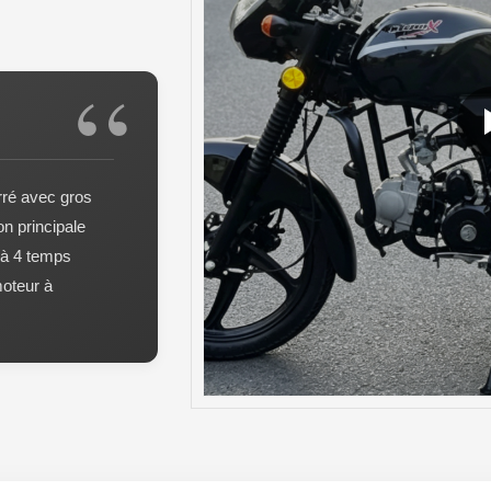
rré avec gros
on principale
, à 4 temps
moteur à