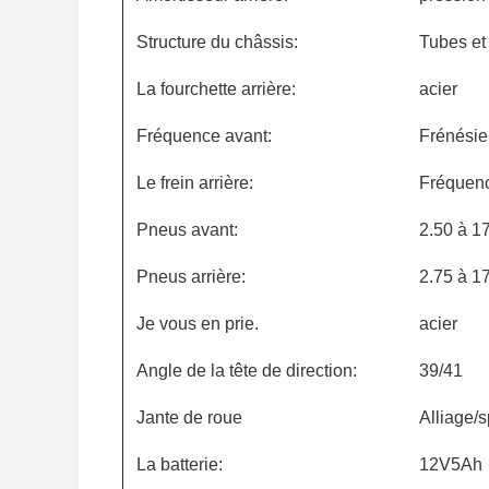
Structure du châssis:
Tubes et
La fourchette arrière:
acier
Fréquence avant:
Frénésie
Le frein arrière:
Fréquenc
Pneus avant:
2.50 à 1
Pneus arrière:
2.75 à 1
Je vous en prie.
acier
Angle de la tête de direction:
39/41
Jante de roue
Alliage/
La batterie:
12V5Ah