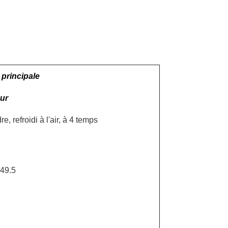
 principale
ur
e, refroidi à l'air, à 4 temps
 49.5