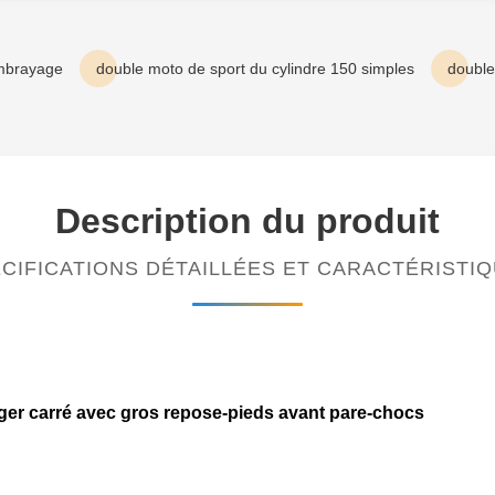
embrayage
double moto de sport du cylindre 150 simples
double
Description du produit
CIFICATIONS DÉTAILLÉES ET CARACTÉRISTI
léger carré avec gros repose-pieds avant pare-chocs