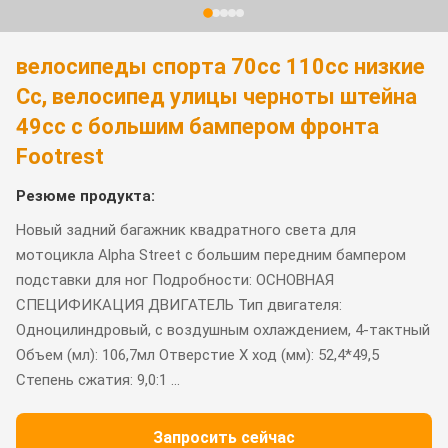
велосипеды спорта 70cc 110cc низкие
Cc, велосипед улицы черноты штейна
49cc с большим бампером фронта
Footrest
Резюме продукта:
Новый задний багажник квадратного света для
мотоцикла Alpha Street с большим передним бампером
подставки для ног Подробности: ОСНОВНАЯ
СПЕЦИФИКАЦИЯ ДВИГАТЕЛЬ Тип двигателя:
Одноцилиндровый, с воздушным охлаждением, 4-тактный
Объем (мл): 106,7мл Отверстие X ход ​​(мм): 52,4*49,5
Степень сжатия: 9,0:1 ...
Запросить сейчас