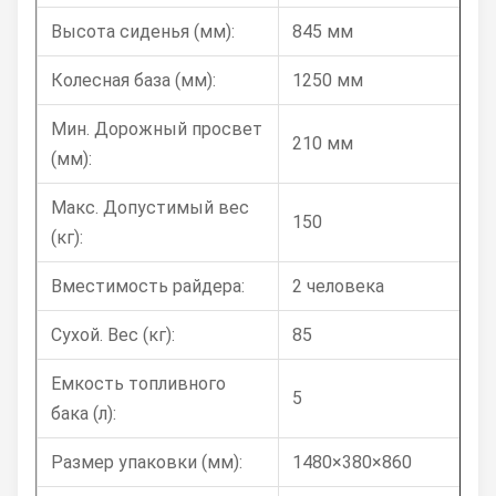
Высота сиденья (мм):
845 мм
Колесная база (мм):
1250 мм
Мин. Дорожный просвет
210 мм
(мм):
Макс. Допустимый вес
150
(кг):
Вместимость райдера:
2 человека
Сухой. Вес (кг):
85
Емкость топливного
5
бака (л):
Размер упаковки (мм):
1480×380×860