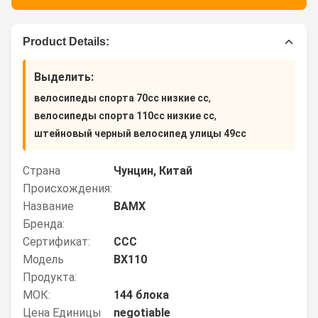
Product Details:
Выделить:
,
велосипеды спорта 70cc низкие cc
,
велосипеды спорта 110cc низкие cc
штейновый черный велосипед улицы 49cc
Страна
Чунцин, Китай
Происхождения:
Название
BAMX
Бренда:
Сертификат:
CCC
Модель
BX110
Продукта:
МОК:
144 блока
Цена Единицы
negotiable