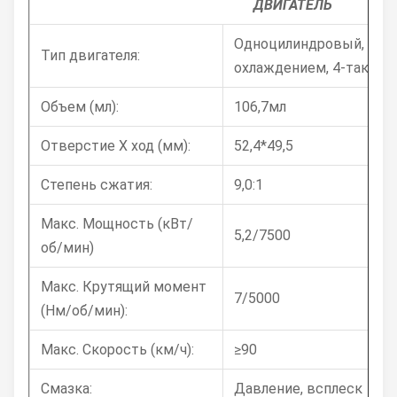
ДВИГАТЕЛЬ
Одноцилиндровый, с в
Тип двигателя:
охлаждением, 4-тактны
Объем (мл):
106,7мл
Отверстие X ход ​​(мм):
52,4*49,5
Степень сжатия:
9,0:1
Макс. Мощность (кВт/
5,2/7500
об/мин)
Макс. Крутящий момент
7/5000
(Нм/об/мин):
Макс. Скорость (км/ч):
≥90
Смазка:
Давление, всплеск