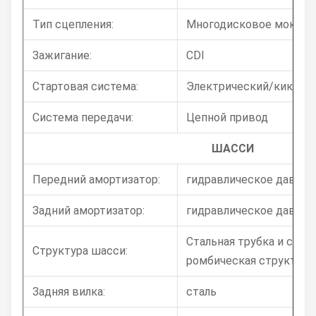
Тип сцепления:
Многодисковое мокрое
Зажигание:
CDI
Стартовая система:
Электрический/кик-ста
Система передачи:
Цепной привод
ШАССИ
Передний амортизатор:
гидравлическое давлен
Задний амортизатор:
гидравлическое давлен
Стальная трубка и сталь
Структура шасси:
ромбическая структура.
Задняя вилка:
сталь