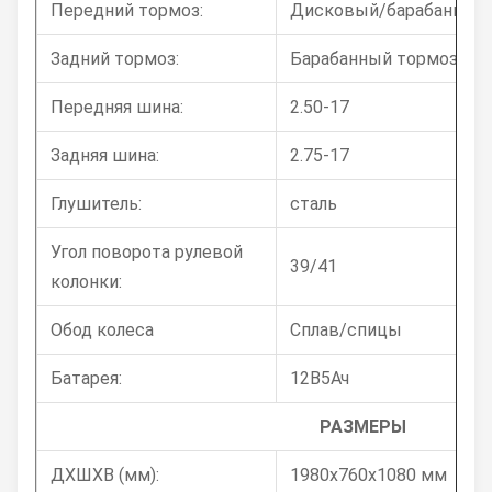
Передний тормоз:
Дисковый/барабанный 
Задний тормоз:
Барабанный тормоз
Передняя шина:
2.50-17
Задняя шина:
2.75-17
Глушитель:
сталь
Угол поворота рулевой
39/41
колонки:
Обод колеса
Сплав/спицы
Батарея:
12В5Ач
РАЗМЕРЫ
ДХШХВ (мм):
1980x760x1080 мм