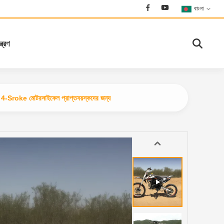
বাংলা
্ত্রণ
Sroke মোটরসাইকেল প্রাপ্তবয়স্কদের জন্য