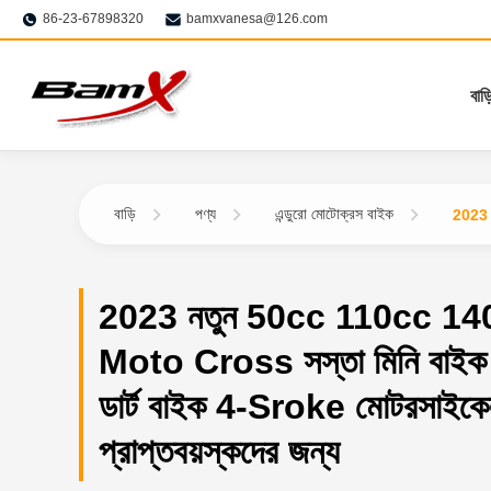
86-23-67898320
bamxvanesa@126.com
বাড়
বাড়ি
পণ্য
এন্ডুরো মোটোক্রস বাইক
2023 
2023 নতুন 50cc 110cc 1
Moto Cross সস্তা মিনি বাই
ডার্ট বাইক 4-Sroke মোটরসাইক
প্রাপ্তবয়স্কদের জন্য