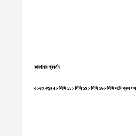
কারখানার প্রবর্তন
২০২৩ নতুন ৫০ সিসি ১১০ সিসি ১৪০ সিসি ১৯০ সিসি মটো ক্রস সস্ত