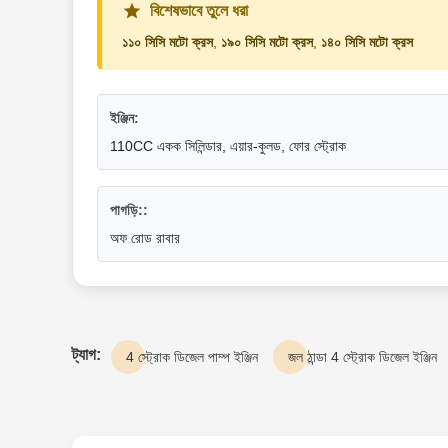
বিশেষভাবে তুলে ধরা
১১০ সিসি মটো ক্রস
,
১৯০ সিসি মটো ক্রস
,
১৪০ সিসি মটো ক্রস
ইঞ্জিন:
110CC একক সিলিন্ডার, এয়ার-কুলড, ফোর স্ট্রোক
পাগড়ি::
অফ রোড রাবার
ট্যাগ:
4 স্ট্রোক ডিজেল পাম্প ইঞ্জিন
জল ঠান্ডা 4 স্ট্রোক ডিজেল ইঞ্জিন