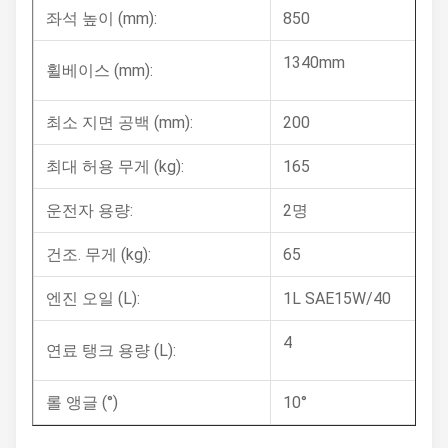
좌석 높이 (mm):
850
1340mm
휠베이스 (mm):
최소 지면 공백 (mm):
200
최대 허용 무게 (kg):
165
운전자 용량:
2명
건조. 무게 (kg):
65
엔진 오일 (L):
1L SAE15W/40
4
연료 탱크 용량 (L):
롤 앵글 (°)
10°