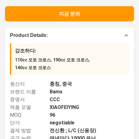
지금 문의
Product Details:
강조하다:
,
,
110cc 모토 크로스
190cc 모토 크로스
140cc 모토 크로스
원산지:
충칭, 중국
브랜드 이름:
Bamx
증명서:
CCC
제품 모델:
XIAOFEIYING
MOQ:
96
단가:
negotiable
결제 방법:
전신환 ; L/C (신용장)
공급 능력:
매년마다 10000 유닛