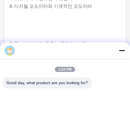
A: 디지털 오도미터와 기계적인 오도미터
질문: 브레이크의 종류는 무엇입니까?
bamxusa
A: 앞 및 뒷 디스크 브레이크 또는 드럼 브레이크
1:22 PM
질문: 충격 흡수기는 어떤 종류인가요?
Good day, what product are you looking for?
A: 정상 전면 충격 흡수기와 뒤집어진 충격 흡수기
Tag: