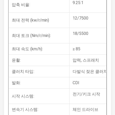
9.25:1
압축 비율:
12/7500
최대 전력 (kw/r/min)
18/5500
최대 토크 (Nm/r/min):
최대 속도 (km/h):
≥ 85
윤활:
압력, 스프래치
클러치 타입:
다발식 젖은 클러치, 수
발화:
CDI
전기/키크 시작
시작 시스템:
변속기 시스템:
체인 드라이브