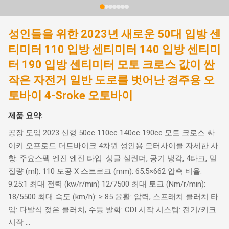
성인들을 위한 2023년 새로운 50대 입방 센
티미터 110 입방 센티미터 140 입방 센티미
터 190 입방 센티미터 모토 크로스 값이 싼
작은 자전거 일반 도로를 벗어난 경주용 오
토바이 4-Sroke 오토바이
제품 요약:
공장 도입 2023 신형 50cc 110cc 140cc 190cc 모토 크로스 싸
이키 오프로드 더트바이크 4차원 성인용 모터사이클 자세한 사
항: 주요스펙 엔진 엔진 타입: 싱글 실린더, 공기 냉각, 4타크, 밀
집량 (ml): 110 도공 X 스트로크 (mm): 65.5×662 압축 비율:
9.25:1 최대 전력 (kw/r/min) 12/7500 최대 토크 (Nm/r/min):
18/5500 최대 속도 (km/h): ≥ 85 윤활: 압력, 스프래치 클러치 타
입: 다발식 젖은 클러치, 수동 발화: CDI 시작 시스템: 전기/키크
시작 ...