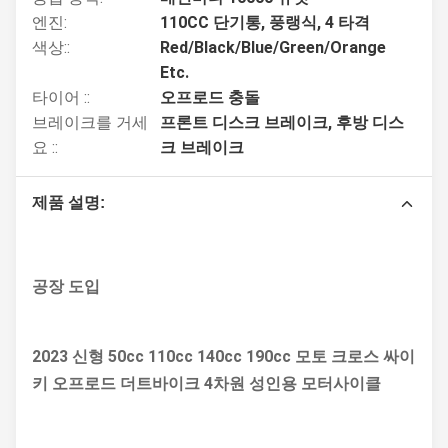
엔진:
110CC 단기통, 풍랭식, 4 타격
색상::
Red/Black/Blue/Green/Orange
Etc.
타이어 ::
오프로드 충돌
브레이크를 거세
프론트 디스크 브레이크, 후방 디스
요 ::
크 브레이크
제품 설명:
공장 도입
2023 신형 50cc 110cc 140cc 190cc 모토 크로스 싸이
키 오프로드 더트바이크 4차원 성인용 모터사이클