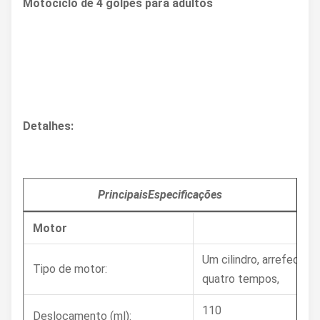
Motociclo de 4 golpes para adultos
Detalhes:
Principais
Especificações
Motor
Um cilindro, arrefecido a
Tipo de motor:
quatro tempos,
110
Deslocamento (ml):