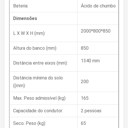
Bateria:
Ácido de chumbo
Dimensões
2000*800*850
L X W X H (mm):
Altura do banco (mm):
850
1340 mm
Distância entre eixos (mm):
Distância mínima do solo
200
((mm):
Max. Peso admissível (kg):
165
Capacidade do condutor:
2 pessoas
Seco. Peso (kg):
65