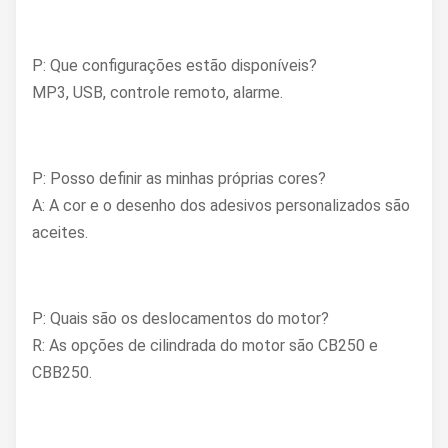
P: Que configurações estão disponíveis?
MP3, USB, controle remoto, alarme.
P: Posso definir as minhas próprias cores?
A: A cor e o desenho dos adesivos personalizados são
aceites.
P: Quais são os deslocamentos do motor?
R: As opções de cilindrada do motor são CB250 e
CBB250.