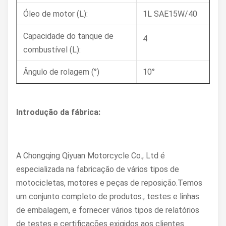
Óleo de motor (L):
1L SAE15W/40
Capacidade do tanque de
4
combustível (L):
Ângulo de rolagem (°)
10°
Introdução da fábrica:
A Chongqing Qiyuan Motorcycle Co., Ltd é
especializada na fabricação de vários tipos de
motocicletas, motores e peças de reposição.Temos
um conjunto completo de produtos., testes e linhas
de embalagem, e fornecer vários tipos de relatórios
de testes e certificações exigidos aos clientes