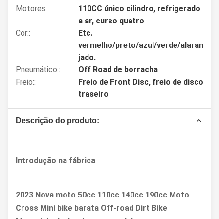
Motores:
110CC único cilindro, refrigerado
a ar, curso quatro
Cor::
Etc.
vermelho/preto/azul/verde/alaran
jado.
Pneumático::
Off Road de borracha
Freio::
Freio de Front Disc, freio de disco
traseiro
Descrição do produto:
Introdução na fábrica
2023 Nova moto 50cc 110cc 140cc 190cc Moto
Cross Mini bike barata Off-road Dirt Bike