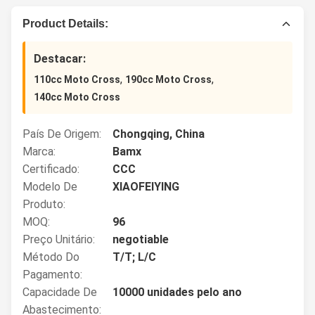
Product Details:
Destacar:
,
,
110cc Moto Cross
190cc Moto Cross
140cc Moto Cross
País De Origem:
Chongqing, China
Marca:
Bamx
Certificado:
CCC
Modelo De
XIAOFEIYING
Produto:
MOQ:
96
Preço Unitário:
negotiable
Método Do
T/T; L/C
Pagamento:
Capacidade De
10000 unidades pelo ano
Abastecimento: