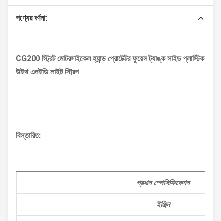
পণ্যের বর্ণনা:
CG200 স্ট্রিট মোটরসাইকেল হ্যান্ড প্রোটেক্টর ফুয়েল ট্যাঙ্ক সাইড প্লাস্টিক
উইথ এলইডি লাইট স্ট্রিপ
বিস্তারিত:
প্রধান স্পেসিফিকেশন
ইঞ্জিন