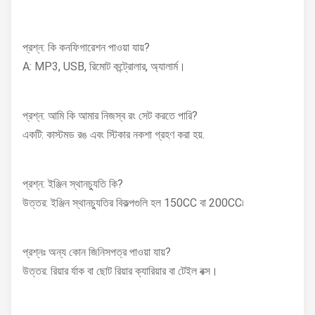
প্রশ্ন: কি কনফিগারেশন পাওয়া যায়?
A: MP3, USB, রিমোট কন্ট্রোলার, অ্যালার্ম।
প্রশ্ন: আমি কি আমার নিজস্ব রং সেট করতে পারি?
একটি: কাস্টমড রঙ এবং স্টিকার নকশা গ্রহণ করা হয়.
প্রশ্ন: ইঞ্জিন স্থানচ্যুতি কি?
উত্তর: ইঞ্জিন স্থানচ্যুতির বিকল্পগুলি হল 150CC বা 200CC৷
প্রশ্নঃ অন্য কোন জিনিসপত্র পাওয়া যায়?
উত্তর: রিয়ার র্যাক বা ছোট রিয়ার ক্যারিয়ার বা টেইল বক্স।