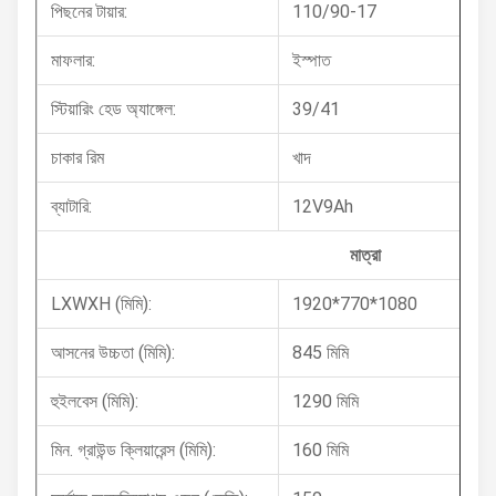
পিছনের টায়ার:
110/90-17
মাফলার:
ইস্পাত
স্টিয়ারিং হেড অ্যাঙ্গেল:
39/41
চাকার রিম
খাদ
ব্যাটারি:
12V9Ah
মাত্রা
LXWXH (মিমি):
1920*770*1080
আসনের উচ্চতা (মিমি):
845 মিমি
হুইলবেস (মিমি):
1290 মিমি
মিন. গ্রাউন্ড ক্লিয়ারেন্স (মিমি):
160 মিমি