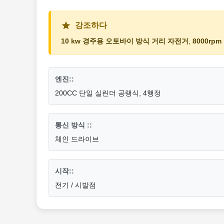
강조하다
10 kw 경주용 오토바이 방식 거리 자전거
,
8000r
엔진::
200CC 단일 실린더 공랭식, 4행정
통신 방식 ::
체인 드라이브
시작::
전기 / 시발점