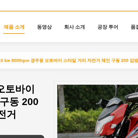
제품 소개
동영상
회사 소개
공장 투어
품
10 kw 8000rpm 경주용 오토바이 스타일 거리 자전거 체인 구동 200 
용 오토바이
구동 200
전거