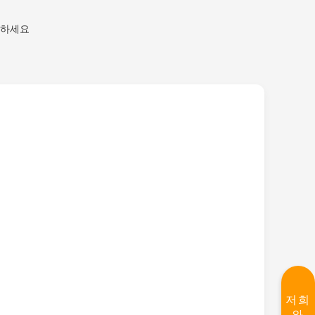
반하세요
저희
와