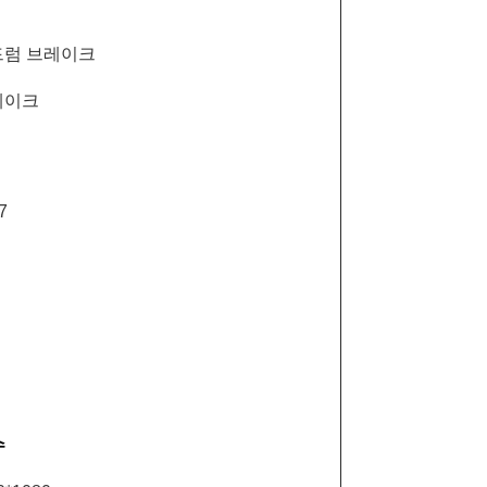
드럼 브레이크
레이크
7
수