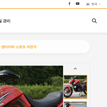
한국
질 관리
입방 센티미터 스포츠 자전거