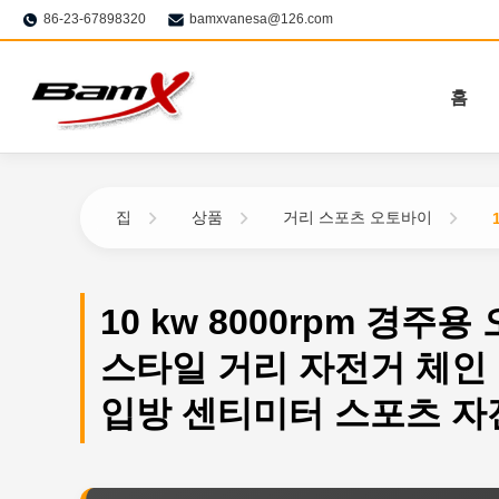
86-23-67898320
bamxvanesa@126.com
홈
집
상품
거리 스포츠 오토바이
10 kw 8000rpm 경주
스타일 거리 자전거 체인 
입방 센티미터 스포츠 자