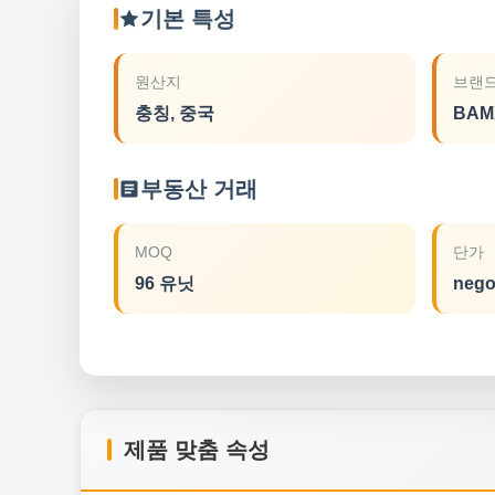
기본 특성
원산지
브랜드
충칭, 중국
BAM
부동산 거래
MOQ
단가
96 유닛
nego
제품 맞춤 속성