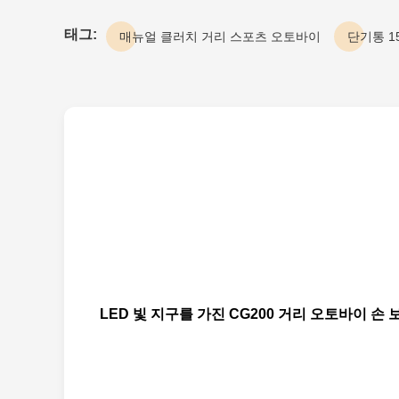
태그:
매뉴얼 클러치 거리 스포츠 오토바이
단기통 1
LED 빛 지구를 가진 CG200 거리 오토바이 손