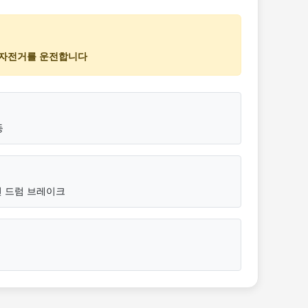
츠 자전거를 운전합니다
등
면 드럼 브레이크