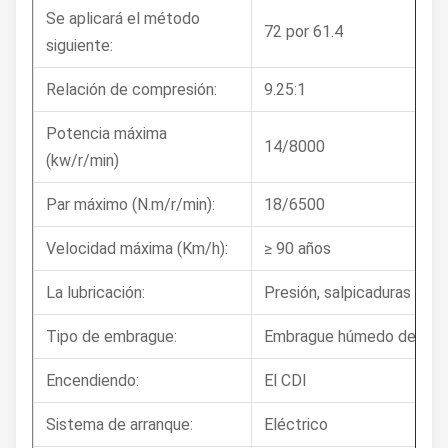
Se aplicará el método
72 por 61.4
siguiente:
Relación de compresión:
9.25:1
Potencia máxima
14/8000
(kw/r/min)
Par máximo (N.m/r/min):
18/6500
Velocidad máxima (Km/h):
≥ 90 años
La lubricación:
Presión, salpicaduras
Tipo de embrague:
Embrague húmedo de múlt
Encendiendo:
El CDI
Sistema de arranque:
Eléctrico