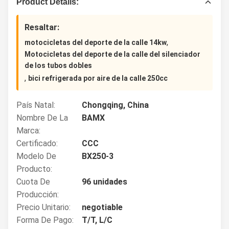
Product Details:
Resaltar:
,
motocicletas del deporte de la calle 14kw
Motocicletas del deporte de la calle del silenciador
de los tubos dobles
,
bici refrigerada por aire de la calle 250cc
País Natal:
Chongqing, China
Nombre De La
BAMX
Marca:
Certificado:
CCC
Modelo De
BX250-3
Producto:
Cuota De
96 unidades
Producción:
Precio Unitario:
negotiable
Forma De Pago:
T/T, L/C