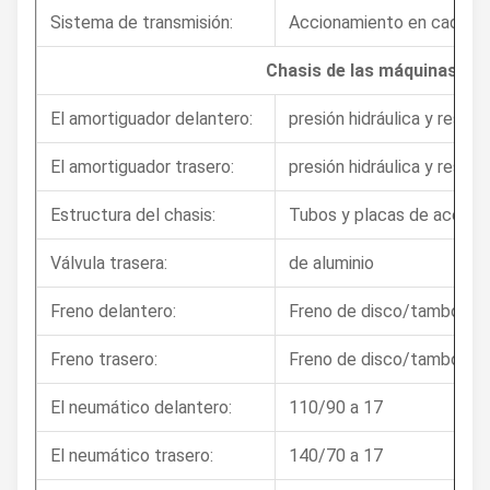
Sistema de transmisión:
Accionamiento en cadena
Chasis de las máquinas
El amortiguador delantero:
presión hidráulica y resort
El amortiguador trasero:
presión hidráulica y resort
Estructura del chasis:
Tubos y placas de acero, 
Válvula trasera:
de aluminio
Freno delantero:
Freno de disco/tambor
Freno trasero:
Freno de disco/tambor
El neumático delantero:
110/90 a 17
El neumático trasero:
140/70 a 17