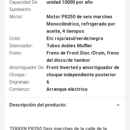
Capacidad De
unidad 10000 por año
Suministro:
Motor::
Motor PR250 de seis marchas
Monocilíndrico, refrigerado por
aceite, 4 tiempos
Color::
Etc rojo/azul/verde/negro
Silenciador::
Tubos dobles Mufller
Freno::
Freno de Front Disc /Drum, freno
del disco/de tambor
Amortiguador De
Front Inverted y amortiguador de
Choque:::
choque independiente posterior
Engranaje::
6
Comienzo::
Arranque eléctrico
Descripción del producto:
TEKKEN PR250 Seis marchas de la calle de la