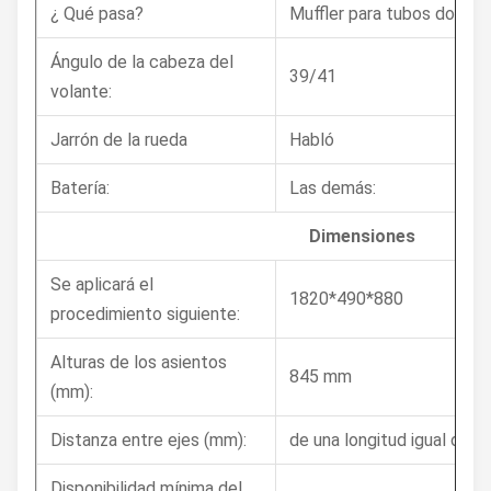
¿ Qué pasa?
Muffler para tubos dobles
Ángulo de la cabeza del
39/41
volante:
Jarrón de la rueda
Habló
Batería:
Las demás:
Dimensiones
Se aplicará el
1820*490*880
procedimiento siguiente:
Alturas de los asientos
845 mm
(mm):
Distanza entre ejes (mm):
de una longitud igual o su
Disponibilidad mínima del