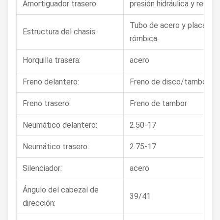
Amortiguador trasero:
presión hidráulica y resort
Tubo de acero y placa de 
Estructura del chasis:
rómbica.
Horquilla trasera:
acero
Freno delantero:
Freno de disco/tambor
Freno trasero:
Freno de tambor
Neumático delantero:
2.50-17
Neumático trasero:
2.75-17
Silenciador:
acero
Ángulo del cabezal de
39/41
dirección: