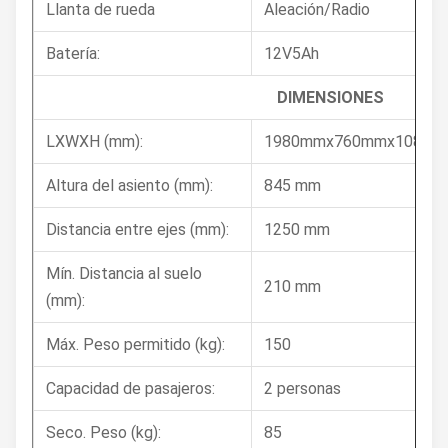
Llanta de rueda
Aleación/Radio
Batería:
12V5Ah
DIMENSIONES
LXWXH (mm):
1980mmx760mmx1080m
Altura del asiento (mm):
845 mm
Distancia entre ejes (mm):
1250 mm
Mín. Distancia al suelo
210 mm
(mm):
Máx. Peso permitido (kg):
150
Capacidad de pasajeros:
2 personas
Seco. Peso (kg):
85