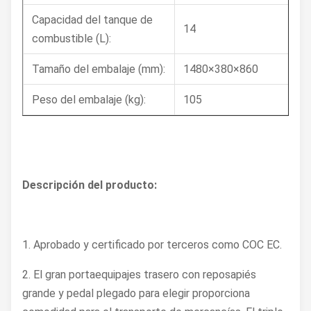
Capacidad del tanque de
14
combustible (L):
Tamaño del embalaje (mm):
1480×380×860
Peso del embalaje (kg):
105
Descripción del producto:
1. Aprobado y certificado por terceros como COC EC.
2. El gran portaequipajes trasero con reposapiés
grande y pedal plegado para elegir proporciona