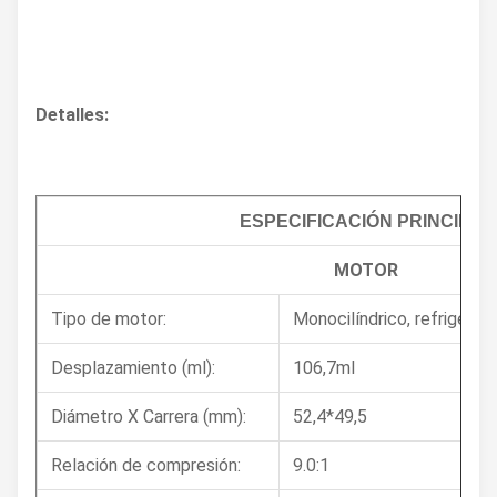
Detalles:
ESPECIFICACIÓN PRINCIPAL
MOTOR
Tipo de motor:
Monocilíndrico, refrigerad
Desplazamiento (ml):
106,7ml
Diámetro X Carrera (mm):
52,4*49,5
Relación de compresión:
9.0:1