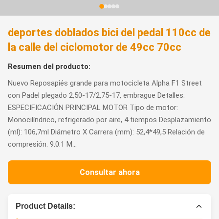
deportes doblados bici del pedal 110cc de
la calle del ciclomotor de 49cc 70cc
Resumen del producto:
Nuevo Reposapiés grande para motocicleta Alpha F1 Street
con Padel plegado 2,50-17/2,75-17, embrague Detalles:
ESPECIFICACIÓN PRINCIPAL MOTOR Tipo de motor:
Monocilíndrico, refrigerado por aire, 4 tiempos Desplazamiento
(ml): 106,7ml Diámetro X Carrera (mm): 52,4*49,5 Relación de
compresión: 9.0:1 M...
Consultar ahora
Product Details: