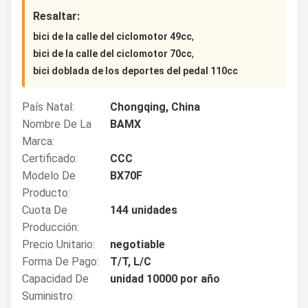
Resaltar:
,
bici de la calle del ciclomotor 49cc
,
bici de la calle del ciclomotor 70cc
bici doblada de los deportes del pedal 110cc
País Natal:
Chongqing, China
Nombre De La
BAMX
Marca:
Certificado:
CCC
Modelo De
BX70F
Producto:
Cuota De
144 unidades
Producción:
Precio Unitario:
negotiable
Forma De Pago:
T/T, L/C
Capacidad De
unidad 10000 por año
Suministro: