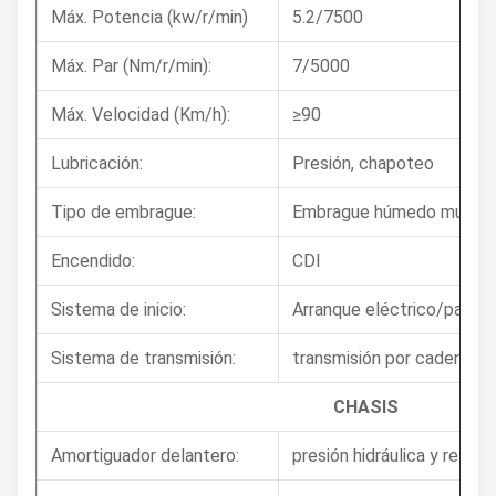
Máx. Potencia (kw/r/min)
5.2/7500
Máx. Par (Nm/r/min):
7/5000
Máx. Velocidad (Km/h):
≥90
Lubricación:
Presión, chapoteo
Tipo de embrague:
Embrague húmedo multidi
Encendido:
CDI
Sistema de inicio:
Arranque eléctrico/patad
Sistema de transmisión:
transmisión por cadena
CHASIS
Amortiguador delantero:
presión hidráulica y resort