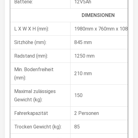
Batterie:
12V5Ah
DIMENSIONEN
L X W X H (mm):
1980mm x 760mm x 1080m
Sitzhöhe (mm):
845 mm
Radstand (mm):
1250 mm
Min. Bodenfreiheit
210 mm
(mm):
Maximal zulässiges
150
Gewicht (kg):
Fahrerkapazität
2 Personen
Trocken Gewicht (kg):
85