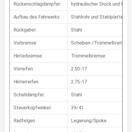
Rückenschlagdämpfer:
hydraulischer Druck und Fede
Aufbau des Fahrwerks:
Stahlrohr und Stahlplatte,rh
Rückgabel:
Stahl
Vorbremse:
Scheiben-/Trommelbremse
Hinterbremse:
Trommelbremse
Vorreifen:
2.50-17
Hinterreifen:
2.75-17
Schalldämpfer:
Stahl
Steuerkopfwinkel:
39/41
Radfelgen
Legierung/Spoke