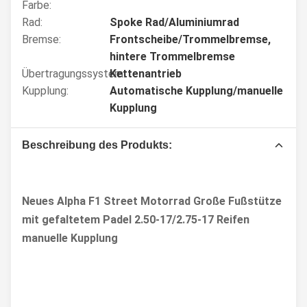
Farbe:
Rad:
Spoke Rad/Aluminiumrad
Bremse:
Frontscheibe/Trommelbremse,
hintere Trommelbremse
Übertragungssystem:
Kettenantrieb
Kupplung:
Automatische Kupplung/manuelle
Kupplung
Beschreibung des Produkts:
Neues Alpha F1 Street Motorrad Große Fußstütze
mit gefaltetem Padel 2.50-17/2.75-17 Reifen
manuelle Kupplung