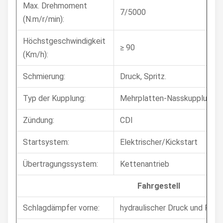
Max. Drehmoment
7/5000
(N.m/r/min):
Höchstgeschwindigkeit
≥ 90
(Km/h):
Schmierung:
Druck, Spritz.
Typ der Kupplung:
Mehrplatten-Nasskupplung
Zündung:
CDI
Startsystem:
Elektrischer/Kickstart
Übertragungssystem:
Kettenantrieb
Fahrgestell
Schlagdämpfer vorne:
hydraulischer Druck und Fede