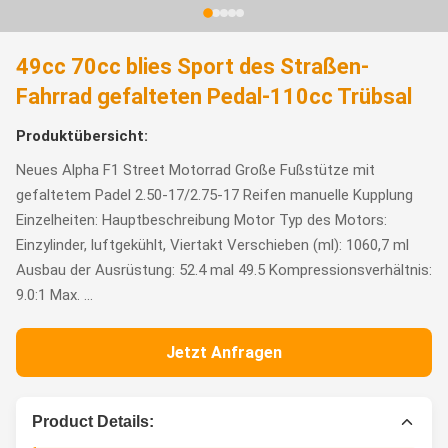
49cc 70cc blies Sport des Straßen-
Fahrrad gefalteten Pedal-110cc Trübsal
Produktübersicht:
Neues Alpha F1 Street Motorrad Große Fußstütze mit
gefaltetem Padel 2.50-17/2.75-17 Reifen manuelle Kupplung
Einzelheiten: Hauptbeschreibung Motor Typ des Motors:
Einzylinder, luftgekühlt, Viertakt Verschieben (ml): 1060,7 ml
Ausbau der Ausrüstung: 52.4 mal 49.5 Kompressionsverhältnis:
9.0:1 Max. ...
Jetzt Anfragen
Product Details: