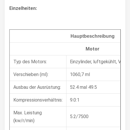
Einzelheiten:
Hauptbeschreibung
Motor
Typ des Motors:
Einzylinder, luftgekühlt, Viert
Verschieben (ml):
1060,7 ml
Ausbau der Ausrüstung:
52.4 mal 49.5
Kompressionsverhältnis:
9.0:1
Max. Leistung
5.2/7500
(kw/r/min)