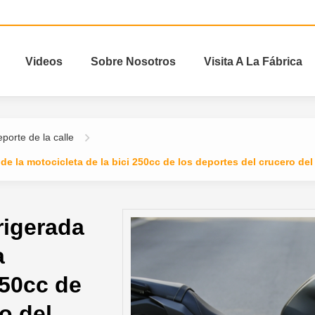
Videos
Sobre Nosotros
Visita A La Fábrica
porte de la calle
 de la motocicleta de la bici 250cc de los deportes del crucero del
rigerada
a
250cc de
o del