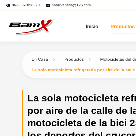
86-23-67898320
bamxvanesa@126.com
Inicio
Productos
En Casa
Productos
Motocicletas del de
La sola motocicleta refrigerada por aire de la calle
La sola motocicleta ref
por aire de la calle de l
motocicleta de la bici 
los deportes del crucer