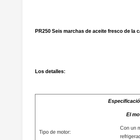
PR250 Seis marchas de aceite fresco de la ca
Los detalles:
Especificació
El mo
Con un mo
Tipo de motor:
refrigera