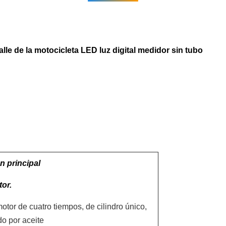
lle de la motocicleta LED luz digital medidor sin tubo
n principal
tor.
tor de cuatro tiempos, de cilindro único,
do por aceite