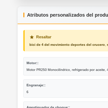
Atributos personalizados del prod
Resaltar
bici de 4 del movimiento deportes del crucero
,
Motor::
Motor PR250 Monocilíndrico, refrigerado por aceite, 
Engranaje::
6
Amortiguador de choque::