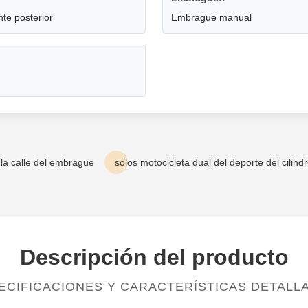
te posterior
Embrague manual
la calle del embrague
solos motocicleta dual del deporte del cilind
Descripción del producto
ECIFICACIONES Y CARACTERÍSTICAS DETALL