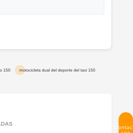
ro 150
motocicleta dual del deporte del taxi 150
ADAS
Contac
con