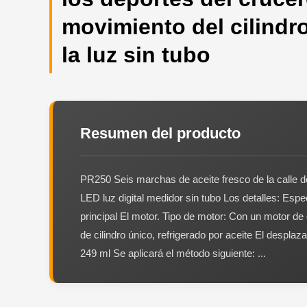
movimiento del cilindro
la luz sin tubo
Resumen del producto
PR250 Seis marchas de aceite fresco de la calle d
LED luz digital medidor sin tubo Los detalles: Espe
principal El motor. Tipo de motor: Con un motor de
de cilindro único, refrigerado por aceite El desplaz
249 ml Se aplicará el método siguiente: ...