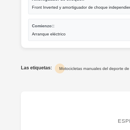
Front Inverted y amortiguador de choque independien
Comienzo::
Arranque eléctrico
Las etiquetas:
Motocicletas manuales del deporte de 
ESP