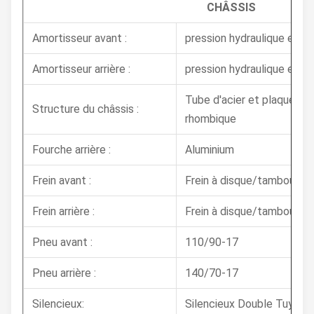
CHÂSSIS
Amortisseur avant :
pression hydraulique et re
Amortisseur arrière :
pression hydraulique et re
Tube d'acier et plaque d'ac
Structure du châssis :
rhombique
Fourche arrière :
Aluminium
Frein avant :
Frein à disque/tambour
Frein arrière :
Frein à disque/tambour
Pneu avant :
110/90-17
Pneu arrière :
140/70-17
Silencieux:
Silencieux Double Tuyaux