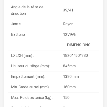
Angle de la tête de
39/41
direction :
Jante
Rayon
Batterie:
12V9Ah
DIMENSIONS
LXLXH (mm) :
1820*490*880
Hauteur du siège (mm):
845mm
Empattement (mm):
1380 mm
Min. Garde au sol (mm):
160mm
Max. Poids autorisé (kg) :
150