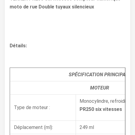
moto de rue Double tuyaux silencieux
Détails:
SPÉCIFICATION PRINCIPALE
MOTEUR
Monocylindre, refroidi par 
Type de moteur :
PR250 six vitesses
Déplacement (ml):
249 ml