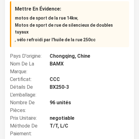
Mettre En Évidence:
,
motos de sport de la rue 14kw
Motos de sport de rue de silencieux de doubles
tuyaux
,
vélo refroidi par l'huile de la rue 250cc
Pays D'origine:
Chongqing, Chine
Nom De La
BAMX
Marque:
Certificat:
CCC
Détails De
BX250-3
L'emballage:
Nombre De
96 unités
Pièces:
Prix Unitaire:
negotiable
Méthode De
T/T, L/C
Paiement: