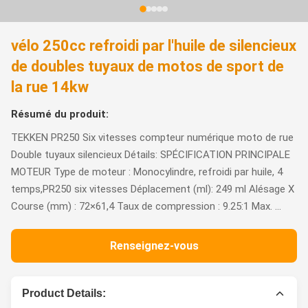
vélo 250cc refroidi par l'huile de silencieux
de doubles tuyaux de motos de sport de
la rue 14kw
Résumé du produit:
TEKKEN PR250 Six vitesses compteur numérique moto de rue
Double tuyaux silencieux Détails: SPÉCIFICATION PRINCIPALE
MOTEUR Type de moteur : Monocylindre, refroidi par huile, 4
temps,PR250 six vitesses Déplacement (ml): 249 ml Alésage X
Course (mm) : 72×61,4 Taux de compression : 9.25:1 Max. ...
Renseignez-vous
Product Details: