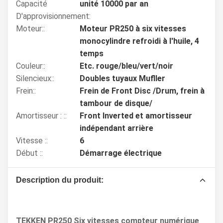
Capacité
unité 10000 par an
D'approvisionnement:
Moteur::
Moteur PR250 à six vitesses
monocylindre refroidi à l'huile, 4
temps
Couleur::
Etc. rouge/bleu/vert/noir
Silencieux::
Doubles tuyaux Mufller
Frein::
Frein de Front Disc /Drum, frein à
tambour de disque/
Amortisseur : ::
Front Inverted et amortisseur
indépendant arrière
Vitesse ::
6
Début ::
Démarrage électrique
Description du produit:
TEKKEN PR250 Six vitesses compteur numérique