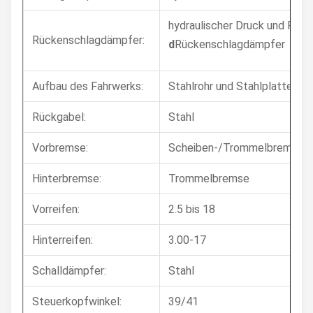
hydraulischer Druck und Feder
Rückenschlagdämpfer:
d
Rückenschlagdämpfer
Aufbau des Fahrwerks:
Stahlrohr und Stahlplatte,rh
Rückgabel:
Stahl
Vorbremse:
Scheiben-/Trommelbremse
Hinterbremse:
Trommelbremse
Vorreifen:
2.5 bis 18
Hinterreifen:
3.00-17
Schalldämpfer:
Stahl
Steuerkopfwinkel:
39/41