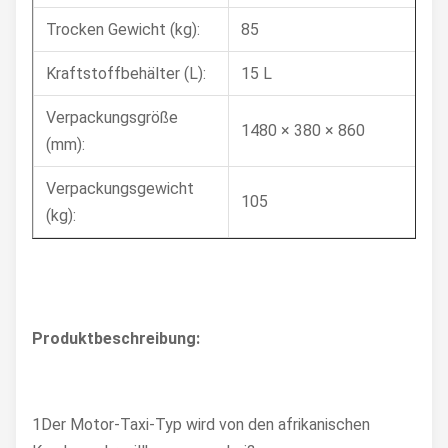
Trocken Gewicht (kg):
85
Kraftstoffbehälter (L):
15 L
Verpackungsgröße
1480 × 380 × 860
(mm):
Verpackungsgewicht
105
(kg):
Produktbeschreibung:
1Der Motor-Taxi-Typ wird von den afrikanischen