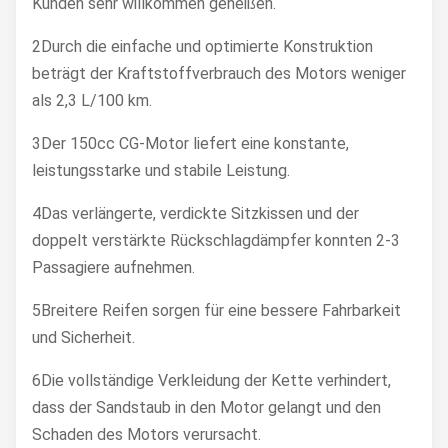
Kunden sehr willkommen geheißen.
2Durch die einfache und optimierte Konstruktion
beträgt der Kraftstoffverbrauch des Motors weniger
als 2,3 L/100 km.
3Der 150cc CG-Motor liefert eine konstante,
leistungsstarke und stabile Leistung.
4Das verlängerte, verdickte Sitzkissen und der
doppelt verstärkte Rückschlagdämpfer konnten 2-3
Passagiere aufnehmen.
5Breitere Reifen sorgen für eine bessere Fahrbarkeit
und Sicherheit.
6Die vollständige Verkleidung der Kette verhindert,
dass der Sandstaub in den Motor gelangt und den
Schaden des Motors verursacht.