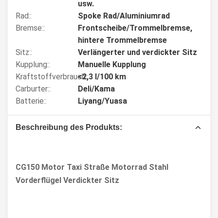
usw.
Rad::
Spoke Rad/Aluminiumrad
Bremse::
Frontscheibe/Trommelbremse,
hintere Trommelbremse
Sitz::
Verlängerter und verdickter Sitz
Kupplung::
Manuelle Kupplung
Kraftstoffverbrauch::
<2,3 l/100 km
Carburter::
Deli/Kama
Batterie::
Liyang/Yuasa
Beschreibung des Produkts:
CG150 Motor Taxi Straße Motorrad Stahl
Vorderflügel Verdickter Sitz