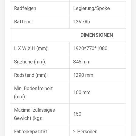
Radfelgen
Legierung/Spoke
Batterie:
12V7Ah
DIMENSIONEN
L X W X H (mm):
1920*770*1080
Sitzhöhe (mm):
845 mm
Radstand (mm):
1290 mm
Min. Bodenfreiheit
160 mm
(mm):
Maximal zulässiges
150
Gewicht (kg):
Fahrerkapazität
2 Personen