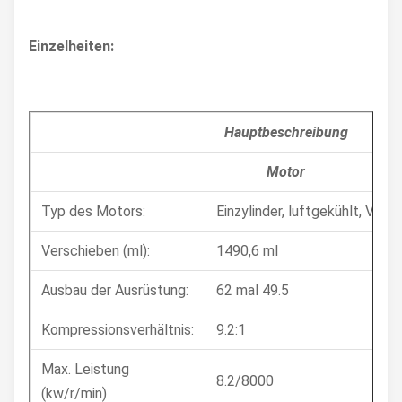
Einzelheiten:
Hauptbeschreibung
Motor
Typ des Motors:
Einzylinder, luftgekühlt, Viert
Verschieben (ml):
1490,6 ml
Ausbau der Ausrüstung:
62 mal 49.5
Kompressionsverhältnis:
9.2:1
Max. Leistung
8.2/8000
(kw/r/min)