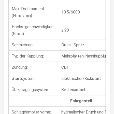
Max. Drehmoment
10.5/6000
(N.m/r/min):
Höchstgeschwindigkeit
≥ 90
(Km/h):
Schmierung:
Druck, Spritz.
Typ der Kupplung:
Mehrplatten-Nasskupplung
Zündung:
CDI
Startsystem:
Elektrischer/Kickstart
Übertragungssystem:
Kettenantrieb
Fahrgestell
Schlagdämpfer vorne:
hydraulischer Druck und Fede