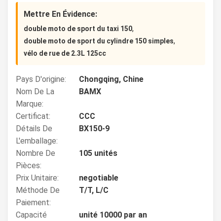
Mettre En Évidence:
,
double moto de sport du taxi 150
,
double moto de sport du cylindre 150 simples
vélo de rue de 2.3L 125cc
Pays D'origine:
Chongqing, Chine
Nom De La
BAMX
Marque:
Certificat:
CCC
Détails De
BX150-9
L'emballage:
Nombre De
105 unités
Pièces:
Prix Unitaire:
negotiable
Méthode De
T/T, L/C
Paiement:
Capacité
unité 10000 par an