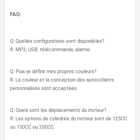
FAQ:
Q: Quelles configurations sont disponibles?
R: MP3, USB, télécommande, alarme.
Q: Puis-je définir mes propres couleurs?
R: La couleur et la conception des autocollants
personnalisés sont acceptées.
Q: Quels sont les déplacements du moteur?
R: Les options de cylindrée du moteur sont de 125CC
ou 150CC ou 200CC.