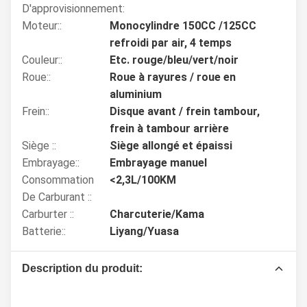
D'approvisionnement:
Moteur::
Monocylindre 150CC /125CC
refroidi par air, 4 temps
Couleur::
Etc. rouge/bleu/vert/noir
Roue::
Roue à rayures / roue en
aluminium
Frein::
Disque avant / frein tambour,
frein à tambour arrière
Siège ::
Siège allongé et épaissi
Embrayage::
Embrayage manuel
Consommation
<2,3L/100KM
De Carburant ::
Carburter ::
Charcuterie/Kama
Batterie::
Liyang/Yuasa
Description du produit: