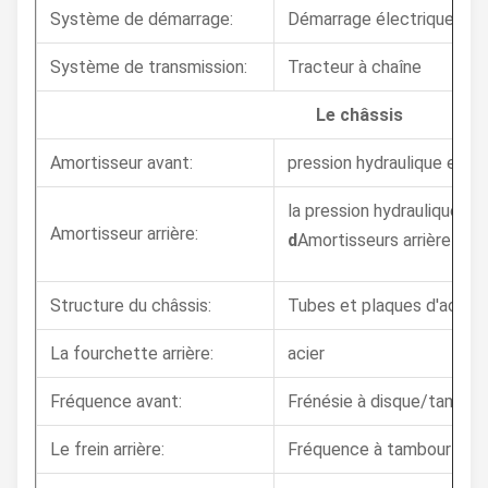
Système de démarrage:
Démarrage électrique
Système de transmission:
Tracteur à chaîne
Le châssis
Amortisseur avant:
pression hydraulique et re
la pression hydraulique et 
Amortisseur arrière:
d
Amortisseurs arrière oub
Structure du châssis:
Tubes et plaques d'acier,
La fourchette arrière:
acier
Fréquence avant:
Frénésie à disque/tambou
Le frein arrière:
Fréquence à tambour