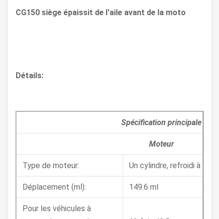
CG150 siège épaissit de l'aile avant de la moto
Détails:
Spécification principale
Moteur
Type de moteur:
Un cylindre, refroidi à l'air
Déplacement (ml):
149.6 ml
Pour les véhicules à