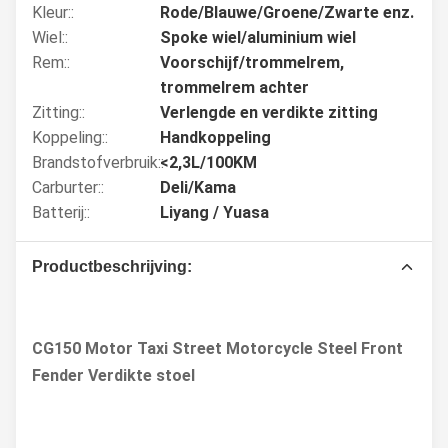
Kleur::
Rode/Blauwe/Groene/Zwarte enz.
Wiel::
Spoke wiel/aluminium wiel
Rem::
Voorschijf/trommelrem,
trommelrem achter
Zitting::
Verlengde en verdikte zitting
Koppeling::
Handkoppeling
Brandstofverbruik::
<2,3L/100KM
Carburter::
Deli/Kama
Batterij::
Liyang / Yuasa
Productbeschrijving:
CG150 Motor Taxi Street Motorcycle Steel Front
Fender Verdikte stoel