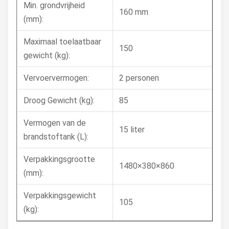
Min. grondvrijheid
160 mm
(mm):
Maximaal toelaatbaar
150
gewicht (kg):
Vervoervermogen:
2 personen
Droog Gewicht (kg):
85
Vermogen van de
15 liter
brandstoftank (L):
Verpakkingsgrootte
1480×380×860
(mm):
Verpakkingsgewicht
105
(kg):