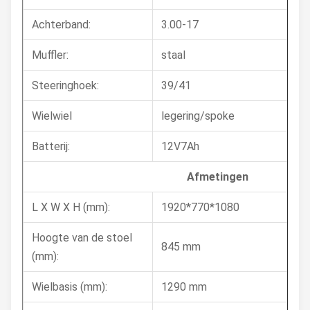
Achterband:
3.00-17
Muffler:
staal
Steeringhoek:
39/41
Wielwiel
legering/spoke
Batterij:
12V7Ah
Afmetingen
L X W X H (mm):
1920*770*1080
Hoogte van de stoel
845 mm
(mm):
Wielbasis (mm):
1290 mm