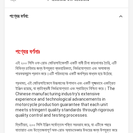
পণ্যের বর্ণনা:
পণ্যের বর্ণনাঃ
এই ২০০ সিসি ওফ-রোড মোটরসাইকেলটি একটি নামী চীনা কারখানার তৈরি, এটি
বিভিন্ন চাহিদার জন্য উপযুক্ত ব্যবহারিকতা, নির্ভরযোগ্যতা এবং অসামান্য
পারফরম্যান্স প্রদান করে।এটি পরিবহনের একটি জনপ্রিয় মাধ্যম হয়ে উঠেছে.
প্রথমত, এই মোটরসাইকেলে উচ্চমানের উপাদান এবং একটি সূক্ষ্মভাবে একত্রিত
ইঞ্জিন রয়েছে, যা ব্যতিক্রমী নির্ভরযোগ্যতা এবং স্থায়িত্ব নিশ্চিত করে। The
Chinese manufacturing industry's extensive
experience and technological advancements in
motorcycle production guarantee that each unit
meets stringent quality standards through rigorous
quality control and testing processes.
দ্বিতীয়ত, ২০০ সিসি ইঞ্জিন সর্বোত্তম শক্তি সরবরাহ করে, যা এটিকে শহুরে
যাতায়াত এবং উত্তেজনাপূর্ণ অফ-রোড অ্যাডভেঞ্চার উভয়ের জন্য উপযুক্ত করে