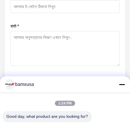
বার্তা *
bamxusa
এখনই জমা দিন
1:24 PM
আমাদের সাথে যোগাযোগ
Good day, what product are you looking for?
টেলিফোন: 0086-23-67898320