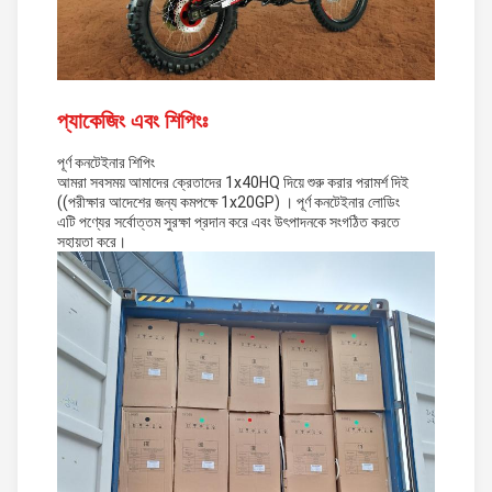
প্যাকেজিং এবং শিপিংঃ
পূর্ণ কনটেইনার শিপিং
আমরা সবসময় আমাদের ক্রেতাদের 1x40HQ দিয়ে শুরু করার পরামর্শ দিই
((পরীক্ষার আদেশের জন্য কমপক্ষে 1x20GP) । পূর্ণ কনটেইনার লোডিং
এটি পণ্যের সর্বোত্তম সুরক্ষা প্রদান করে এবং উৎপাদনকে সংগঠিত করতে
সহায়তা করে।