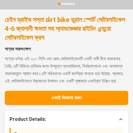
চেইন ড্রাইভ সস্তা dirt bike ডুয়াল স্পোর্ট মোটরসাইকেল
4-6 জ্বালানী ক্ষমতা সহ অ্যাডভেঞ্চার রাইডিং এন্ডুরো
মোটরসাইকেল ক্রস
পণ্যের সারসংক্ষেপ:
পণ্যের বর্ণনাঃ এই ২০০ সিসি ওফ-রোড মোটরসাইকেলটি একটি নামী চীনা কারখানার
তৈরি, এটি বিভিন্ন চাহিদার জন্য উপযুক্ত ব্যবহারিকতা, নির্ভরযোগ্যতা এবং অসামান্য
পারফরম্যান্স প্রদান করে।এটি পরিবহনের একটি জনপ্রিয় মাধ্যম হয়ে উঠেছে. প্রথমত,
এই মোটরসাইকেলে উচ্চমানের উপাদান এবং একটি সূক্ষ্মভাবে একত্রিত ইঞ্জিন রয়ে...
এখনই জিজ্ঞাসা করুন
Product Details: