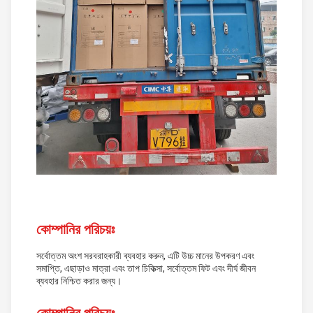
কোম্পানির পরিচয়ঃ
সর্বোত্তম অংশ সরবরাহকারী ব্যবহার করুন, এটি উচ্চ মানের উপকরণ এবং
সমাপ্তি, এছাড়াও মাত্রা এবং তাপ চিকিত্সা, সর্বোত্তম ফিট এবং দীর্ঘ জীবন
ব্যবহার নিশ্চিত করার জন্য।