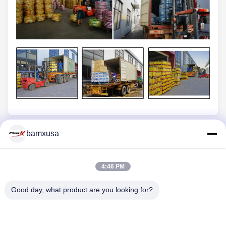
Tag:
bamxusa
জোয়াল মোটরবাইকের খুচরা যন্ত্রাংশ
অ্যালুমিনিয়াম টার্বো ইনলেট পাইপ
রাবার এয়ার ইনটেক পাইপ
4:46 PM
Good day, what product are you looking for?
একটি অনুসন্ধান পাঠান