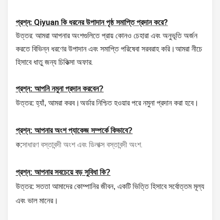
প্রশ্ন: Qiyuan কি ধরনের উপাদান পৃষ্ঠ সমাপ্তি প্রদান করে?
উত্তর: আমরা আপনার অংশগুলিতে প্রায় কোনও চেহারা এবং অনুভূতি অর্জন
করতে বিভিন্ন ধরণের উপাদান এবং সমাপ্তি পরিষেবা সরবরাহ করি।আমরা নীচে
হিসাবে ধাতু জন্য চিকিত্সা অফার.
প্রশ্ন: আপনি নমুনা প্রদান করবেন?
উত্তর: হ্যাঁ, আমরা করব।অর্ডার নিশ্চিত হওয়ার পরে নমুনা প্রদান করা হবে।
প্রশ্ন: আপনার অংশ প্যাকেজ সম্পর্কে কিভাবে?
সাধারণ বস্তাবন্দী অংশ এবং ডিলাক্স বস্তাবন্দী অংশ.
ক:
প্রশ্ন: আপনার সবচেয়ে বড় সুবিধা কি?
উত্তর: সততা আমাদের কোম্পানির জীবন,
একটি ভিত্তি হিসাবে সর্বোত্তম মূল্য
এবং ভাল মানের।