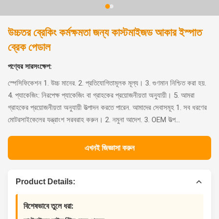
উচ্চতর ব্রেকিং কর্মক্ষমতা জন্য কাস্টমাইজড আকার ইস্পাত
ব্রেক পেডাল
পণ্যের সারসংক্ষেপ:
স্পেসিফিকেশন 1. উচ্চ মানের. 2. প্রতিযোগিতামূলক মূল্য। 3. গুণমান নিশ্চিত করা হয়.
4. প্যাকেজিং: নিরপেক্ষ প্যাকেজিং বা গ্রাহকের প্রয়োজনীয়তা অনুযায়ী। 5. আমরা
গ্রাহকের প্রয়োজনীয়তা অনুযায়ী উত্পাদন করতে পারেন. আমাদের সেবাসমূহ 1. সব ধরণের
মোটরসাইকেলের যন্ত্রাংশ সরবরাহ করুন। 2. নমুনা আদেশ. 3. OEM উত্প...
এখনই জিজ্ঞাসা করুন
Product Details:
বিশেষভাবে তুলে ধরা: