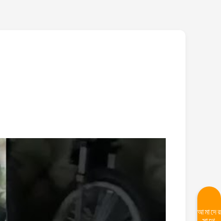
আমাদে
সাথে