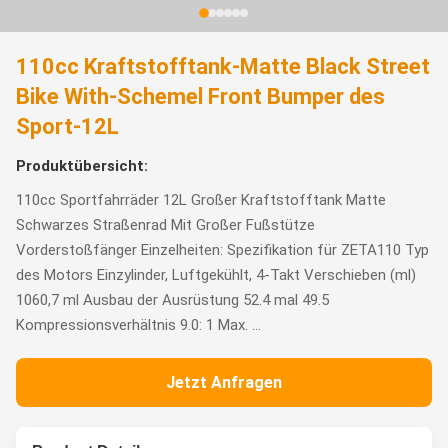
110cc Kraftstofftank-Matte Black Street
Bike With-Schemel Front Bumper des
Sport-12L
Produktübersicht:
110cc Sportfahrräder 12L Großer Kraftstofftank Matte
Schwarzes Straßenrad Mit Großer Fußstütze
Vorderstoßfänger Einzelheiten: Spezifikation für ZETA110 Typ
des Motors Einzylinder, Luftgekühlt, 4-Takt Verschieben (ml)
1060,7 ml Ausbau der Ausrüstung 52.4 mal 49.5
Kompressionsverhältnis 9.0: 1 Max. ...
Jetzt Anfragen