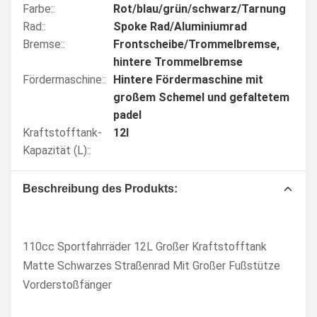
Farbe::
Rot/blau/grün/schwarz/Tarnung
Rad::
Spoke Rad/Aluminiumrad
Bremse::
Frontscheibe/Trommelbremse,
hintere Trommelbremse
Fördermaschine::
Hintere Fördermaschine mit
großem Schemel und gefaltetem
padel
Kraftstofftank-
12l
Kapazität (L)::
Beschreibung des Produkts:
110cc Sportfahrräder 12L Großer Kraftstofftank
Matte Schwarzes Straßenrad Mit Großer Fußstütze
Vorderstoßfänger