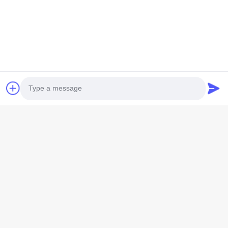
Photo
Video Call
Audio Call
Tag: