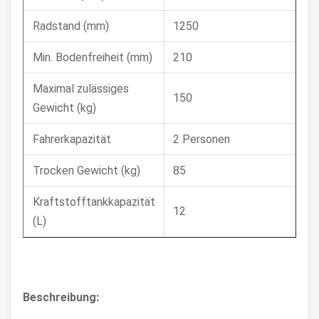
Radstand (mm)
1250
Min. Bodenfreiheit (mm)
210
Maximal zulässiges
150
Gewicht (kg)
Fahrerkapazität
2 Personen
Trocken Gewicht (kg)
85
Kraftstofftankkapazität
12
(L)
Beschreibung: