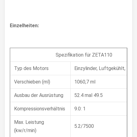
Einzelheiten:
Spezifikation für ZETA110
Typ des Motors
Einzylinder, Luftgekühlt, 4-T
Verschieben (ml)
1060,7 ml
Ausbau der Ausrüstung
52.4 mal 49.5
Kompressionsverhältnis
9.0: 1
Max. Leistung
5.2/7500
(kw/r/min)