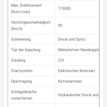
Max. Drehmoment
7/5000
(N.m/r/min)
Höchstgeschwindigkeit
90
(Km/h)
Schmierung
Druck und Spritz
Typ der Kupplung
Mehrplatten-Nasskupplung
Zündung
CDI
Startsystem
Elektrischer/Kickstart
Übertragung
Kettenantrieb
Schlagdämpfer
Hydraulischer Druck und Fed
vorne/hinten