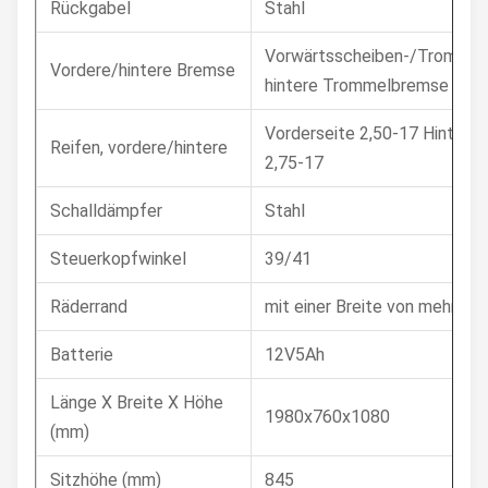
Rückgabel
Stahl
Vorwärtsscheiben-/Trommel
Vordere/hintere Bremse
hintere Trommelbremse
Vorderseite 2,50-17 Hinterse
Reifen, vordere/hintere
2,75-17
Schalldämpfer
Stahl
Steuerkopfwinkel
39/41
Räderrand
mit einer Breite von mehr al
Batterie
12V5Ah
Länge X Breite X Höhe
1980x760x1080
(mm)
Sitzhöhe (mm)
845