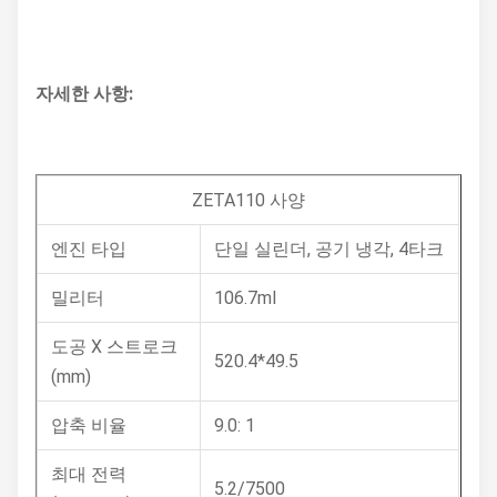
자세한 사항:
ZETA110 사양
엔진 타입
단일 실린더, 공기 냉각, 4타크
밀리터
106.7ml
도공 X 스트로크
520.4*49.5
(mm)
압축 비율
9.0: 1
최대 전력
5.2/7500