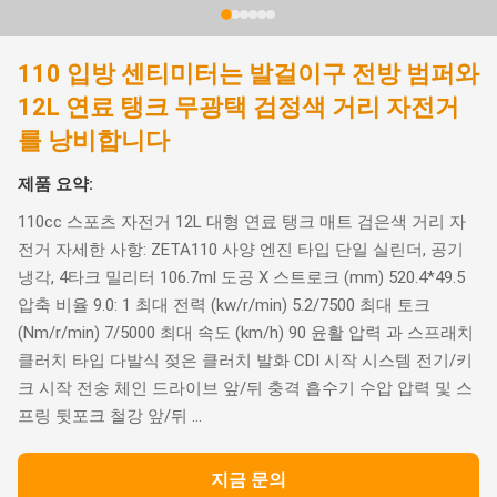
110 입방 센티미터는 발걸이구 전방 범퍼와
12L 연료 탱크 무광택 검정색 거리 자전거
를 낭비합니다
제품 요약:
110cc 스포츠 자전거 12L 대형 연료 탱크 매트 검은색 거리 자
전거 자세한 사항: ZETA110 사양 엔진 타입 단일 실린더, 공기
냉각, 4타크 밀리터 106.7ml 도공 X 스트로크 (mm) 520.4*49.5
압축 비율 9.0: 1 최대 전력 (kw/r/min) 5.2/7500 최대 토크
(Nm/r/min) 7/5000 최대 속도 (km/h) 90 윤활 압력 과 스프래치
클러치 타입 다발식 젖은 클러치 발화 CDI 시작 시스템 전기/키
크 시작 전송 체인 드라이브 앞/뒤 충격 흡수기 수압 압력 및 스
프링 뒷포크 철강 앞/뒤 ...
지금 문의