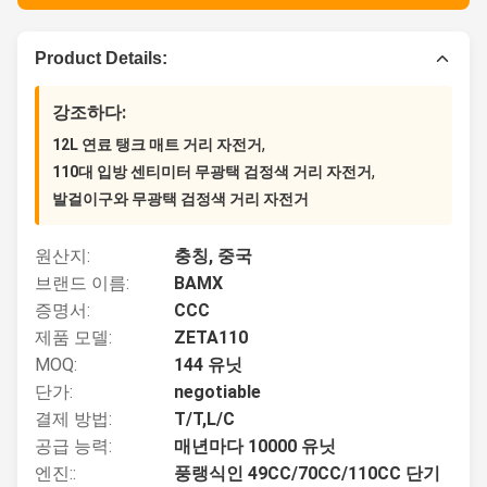
Product Details:
강조하다:
,
12L 연료 탱크 매트 거리 자전거
,
110대 입방 센티미터 무광택 검정색 거리 자전거
발걸이구와 무광택 검정색 거리 자전거
원산지:
충칭, 중국
브랜드 이름:
BAMX
증명서:
CCC
제품 모델:
ZETA110
MOQ:
144 유닛
단가:
negotiable
결제 방법:
T/T,L/C
공급 능력:
매년마다 10000 유닛
엔진::
풍랭식인 49CC/70CC/110CC 단기