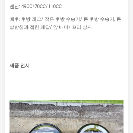
엔진: 49CC/70CC/110CC
배후: 후방 래크/ 작은 후방 수송기/ 큰 후방 수송기, 큰
발받침과 접힌 페달/ 앞 배머/ 꼬리 상자
제품 전시