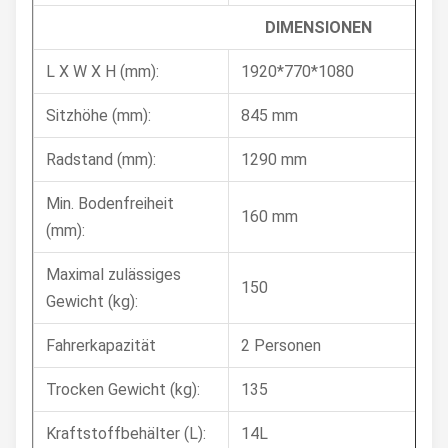
DIMENSIONEN
L X W X H (mm):
1920*770*1080
Sitzhöhe (mm):
845 mm
Radstand (mm):
1290 mm
Min. Bodenfreiheit
160 mm
(mm):
Maximal zulässiges
150
Gewicht (kg):
Fahrerkapazität
2 Personen
Trocken Gewicht (kg):
135
Kraftstoffbehälter (L):
14L