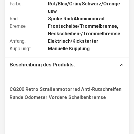
Farbe::
Rot/Blau/Grün/Schwarz/Orange
usw
Rad::
Spoke Rad/Aluminiumrad
Bremse::
Frontscheibe/Trommelbremse,
Heckscheiben-/Trommelbremse
Anfang::
Elektrisch/Kickstarter
Kupplung::
Manuelle Kupplung
Beschreibung des Produkts:
CG200 Retro Straßenmotorrad Anti-Rutschreifen
Runde Odometer Vordere Scheibenbremse