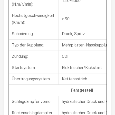
14.0/6000
(N.m/r/min):
Höchstgeschwindigkeit
≥ 90
(Km/h):
Schmierung:
Druck, Spritz.
Typ der Kupplung:
Mehrplatten-Nasskupplung
Zündung:
CDI
Startsystem:
Elektrischer/Kickstart
Übertragungssystem:
Kettenantrieb
Fahrgestell
Schlagdämpfer vorne:
hydraulischer Druck und Fede
Rückenschlagdämpfer:
hydraulischer Druck und Fede