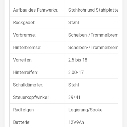
Aufbau des Fahrwerks:
Stahlrohr und Stahlplatte,rh
Rückgabel:
Stahl
Vorbremse:
Scheiben-/Trommelbremse
Hinterbremse:
Scheiben-/Trommelbremse
Vorreifen:
2.5 bis 18
Hinterreifen:
3.00-17
Schalldämpfer:
Stahl
Steuerkopfwinkel:
39/41
Radfelgen
Legierung/Spoke
Batterie:
12V9Ah