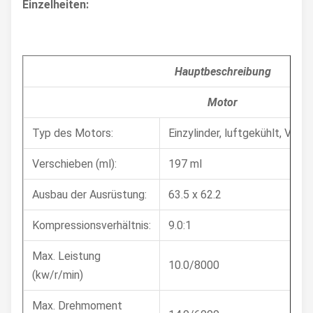
Einzelheiten:
Hauptbeschreibung
Motor
Typ des Motors:
Einzylinder, luftgekühlt, Viert
Verschieben (ml):
197 ml
Ausbau der Ausrüstung:
63.5 x 62.2
Kompressionsverhältnis:
9.0:1
Max. Leistung
10.0/8000
(kw/r/min)
Max. Drehmoment