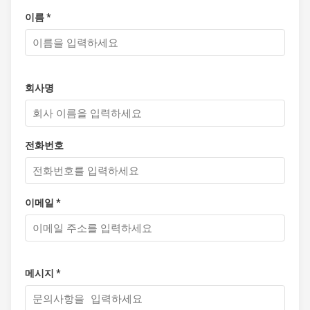
이름 *
회사명
전화번호
이메일 *
메시지 *