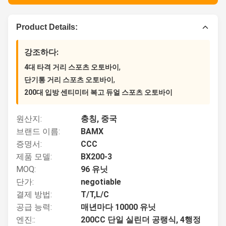
Product Details:
강조하다:
,
4대 타격 거리 스포츠 오토바이
,
단기통 거리 스포츠 오토바이
200대 입방 센티미터 복고 듀얼 스포츠 오토바이
원산지:
충칭, 중국
브랜드 이름:
BAMX
증명서:
CCC
제품 모델:
BX200-3
MOQ:
96 유닛
단가:
negotiable
결제 방법:
T/T,L/C
공급 능력:
매년마다 10000 유닛
엔진::
200CC 단일 실린더 공랭식, 4행정