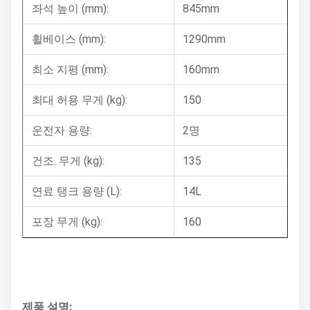
좌석 높이 (mm):
845mm
휠베이스 (mm):
1290mm
최소 지평 (mm):
160mm
최대 허용 무게 (kg):
150
운전자 용량:
2명
건조. 무게 (kg):
135
연료 탱크 용량 (L):
14L
포장 무게 (kg):
160
제품 설명: