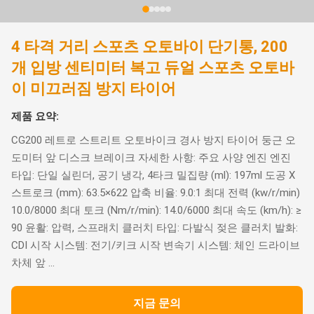
4 타격 거리 스포츠 오토바이 단기통, 200
개 입방 센티미터 복고 듀얼 스포츠 오토바
이 미끄러짐 방지 타이어
제품 요약:
CG200 레트로 스트리트 오토바이크 경사 방지 타이어 둥근 오
도미터 앞 디스크 브레이크 자세한 사항: 주요 사양 엔진 엔진
타입: 단일 실린더, 공기 냉각, 4타크 밀집량 (ml): 197ml 도공 X
스트로크 (mm): 63.5×622 압축 비율: 9.0:1 최대 전력 (kw/r/min)
10.0/8000 최대 토크 (Nm/r/min): 14.0/6000 최대 속도 (km/h): ≥
90 윤활: 압력, 스프래치 클러치 타입: 다발식 젖은 클러치 발화:
CDI 시작 시스템: 전기/키크 시작 변속기 시스템: 체인 드라이브
차체 앞 ...
지금 문의