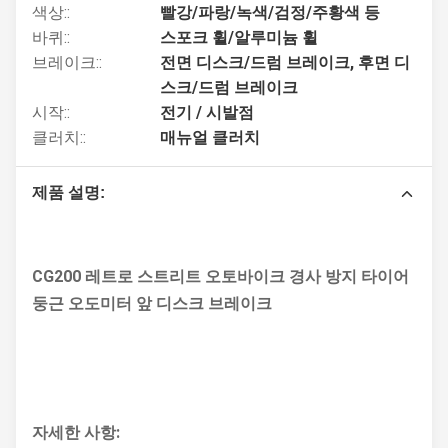
색상::
빨강/파랑/녹색/검정/주황색 등
바퀴::
스포크 휠/알루미늄 휠
브레이크::
전면 디스크/드럼 브레이크, 후면 디
스크/드럼 브레이크
시작::
전기 / 시발점
클러치::
매뉴얼 클러치
제품 설명:
CG200 레트로 스트리트 오토바이크 경사 방지 타이어
둥근 오도미터 앞 디스크 브레이크
자세한 사항: