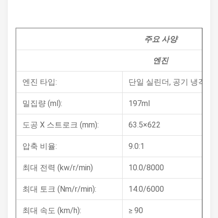
주요 사양
엔진
엔진 타입:
단일 실린더, 공기 냉각, 4
밀집량 (ml):
197ml
도공 X 스트로크 (mm):
63.5×622
압축 비율:
9.0:1
최대 전력 (kw/r/min)
10.0/8000
최대 토크 (Nm/r/min):
14.0/6000
최대 속도 (km/h):
≥ 90