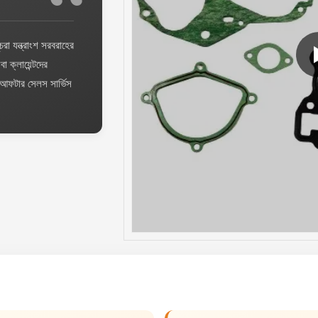
ুচরা যন্ত্রাংশ সরবরাহের
 ক্লায়েন্টদের
 আফটার সেলস সার্ভিস