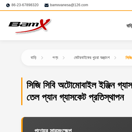
86-23-67898320
bamxvanesa@126.com
বাড়
বাড়ি
পণ্য
মোটরবাইকের খুচরা যন্ত্রাংশ
সিজি
সিজি সিবি অটোমোবাইল ইঞ্জিন গ্যাস
তেল প্যান গ্যাসকেট প্রতিস্থাপন
পণ্যের সারসংক্ষেপ