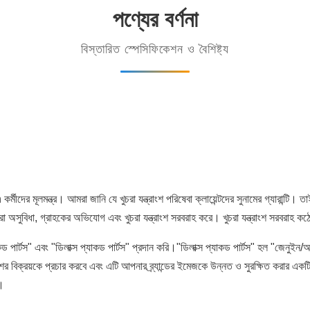
পণ্যের বর্ণনা
বিস্তারিত স্পেসিফিকেশন ও বৈশিষ্ট্য
an কর্মীদের মূলমন্ত্র। আমরা জানি যে খুচরা যন্ত্রাংশ পরিষেবা ক্লায়েন্টদের সুনামের গ্য
অসুবিধা, গ্রাহকের অভিযোগ এবং খুচরা যন্ত্রাংশ সরবরাহ করে। খুচরা যন্ত্রাংশ সরবরাহ কঠোরভাব
 পার্টস" এবং "ডিলাক্স প্যাকড পার্টস" প্রদান করি।"ডিলাক্স প্যাকড পার্টস" হল "জেনুইন/অরিজ
ংশের বিক্রয়কে প্রচার করবে এবং এটি আপনার ব্র্যান্ডের ইমেজকে উন্নত ও সুরক্ষিত করার এ
ে।