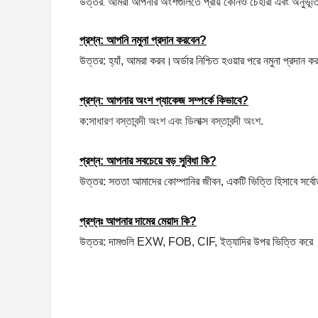
উত্তর: আমরা আপনার অংশগুলিতে প্রায় কোনও চেহারা এবং অনুভূতি 
প্রশ্ন: আপনি নমুনা প্রদান করবেন?
উত্তর: হ্যাঁ, আমরা করব।অর্ডার নিশ্চিত হওয়ার পরে নমুনা প্রদান ক
প্রশ্ন: আপনার অংশ প্যাকেজ সম্পর্কে কিভাবে?
ক:
সাধারণ বস্তাবন্দী অংশ এবং ডিলাক্স বস্তাবন্দী অংশ.
প্রশ্ন: আপনার সবচেয়ে বড় সুবিধা কি?
উত্তর: সততা আমাদের কোম্পানির জীবন,
একটি ভিত্তি হিসাবে সর্ব
প্রশ্নঃ আপনার দামের মেয়াদ কি?
উত্তর: দামগুলি EXW, FOB, CIF, ইত্যাদির উপর ভিত্তি করে