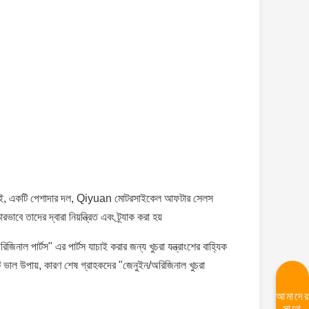
ারান্টি। তাই, একটি পেশাদার দল, Qiyuan মোটরসাইকেল আফটার সেলস
ে তাদের দ্বারা নিয়ন্ত্রিত এবং ট্র্যাক করা হয়
িনাল পার্টস" এর পার্টস যাচাই করার জন্য খুচরা যন্ত্রাংশের বাহ্যিক
কটি ভাল উপায়, কারণ শেষ গ্রাহকদের "জেনুইন/অরিজিনাল খুচরা
আমাদে
সাথে