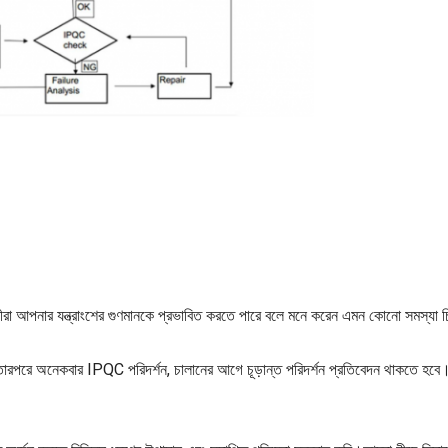
রা আপনার যন্ত্রাংশের গুণমানকে প্রভাবিত করতে পারে বলে মনে করেন এমন কোনো সমস্যা চিহ
ং তারপরে অনেকবার IPQC পরিদর্শন, চালানের আগে চূড়ান্ত পরিদর্শন প্রতিবেদন থাকতে হবে