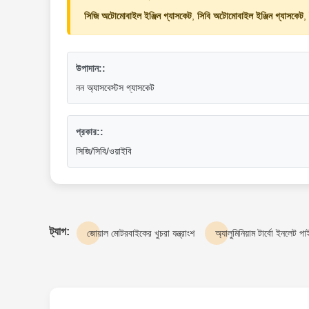
সিজি অটোমোবাইল ইঞ্জিন গ্যাসকেট
,
সিবি অটোমোবাইল ইঞ্জিন গ্যাসকেট
,
উপাদান::
নন অ্যাসবেস্টস গ্যাসকেট
প্রকার::
সিজি/সিবি/ওয়াইবি
ট্যাগ:
জোয়াল মোটরবাইকের খুচরা যন্ত্রাংশ
অ্যালুমিনিয়াম টার্বো ইনলেট প