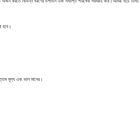
অর্জন করতে বিভিন্ন ধরণের উপাদান এবং সমাপ্তি পরিষেবা সরবরাহ করি।আমরা নীচে হিসাবে 
রা হবে।
োত্তম মূল্য এবং ভাল মানের।