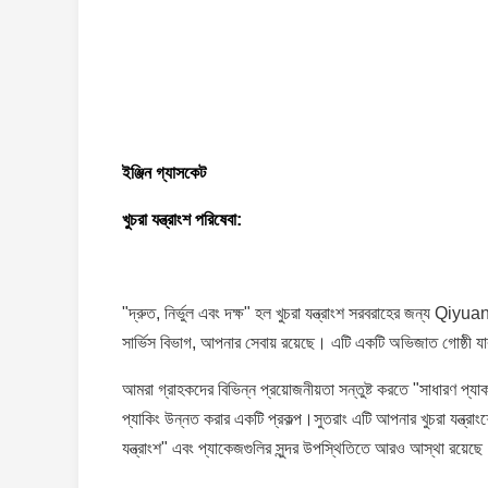
ইঞ্জিন গ্যাসকেট
খুচরা যন্ত্রাংশ পরিষেবা:
"দ্রুত, নির্ভুল এবং দক্ষ" হল খুচরা যন্ত্রাংশ সরবরাহের জন্য Qiyu
সার্ভিস বিভাগ, আপনার সেবায় রয়েছে। এটি একটি অভিজাত গোষ্ঠী যারা 
আমরা গ্রাহকদের বিভিন্ন প্রয়োজনীয়তা সন্তুষ্ট করতে "সাধারণ প্যাকড
প্যাকিং উন্নত করার একটি প্রকল্প।সুতরাং এটি আপনার খুচরা যন্ত্রা
যন্ত্রাংশ" এবং প্যাকেজগুলির সুন্দর উপস্থিতিতে আরও আস্থা রয়েছ