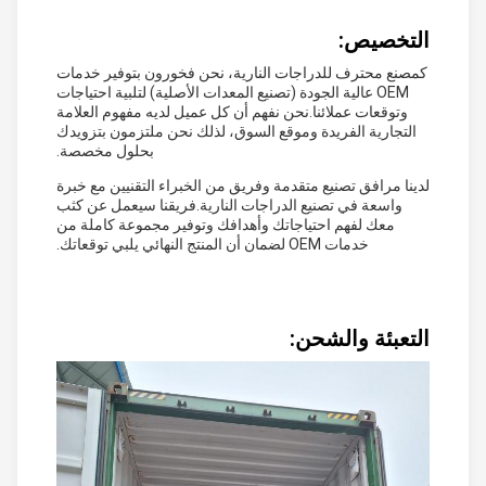
التخصيص:
كمصنع محترف للدراجات النارية، نحن فخورون بتوفير خدمات
OEM عالية الجودة (تصنيع المعدات الأصلية) لتلبية احتياجات
وتوقعات عملائنا.نحن نفهم أن كل عميل لديه مفهوم العلامة
التجارية الفريدة وموقع السوق، لذلك نحن ملتزمون بتزويدك
بحلول مخصصة.
لدينا مرافق تصنيع متقدمة وفريق من الخبراء التقنيين مع خبرة
واسعة في تصنيع الدراجات النارية.فريقنا سيعمل عن كثب
معك لفهم احتياجاتك وأهدافك وتوفير مجموعة كاملة من
خدمات OEM لضمان أن المنتج النهائي يلبي توقعاتك.
التعبئة والشحن: