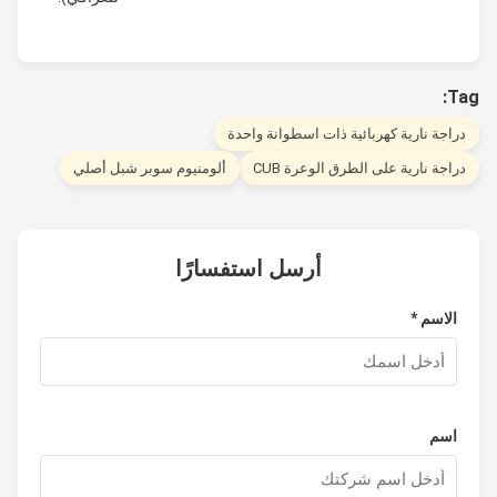
T
راجة نارية كهربائية ذات اسطوانة واحدة
راجة نارية على الطرق الوعرة CUB
ألومنيوم سوبر شبل أصلي
أرسل استفسارًا
الاسم *
اسم