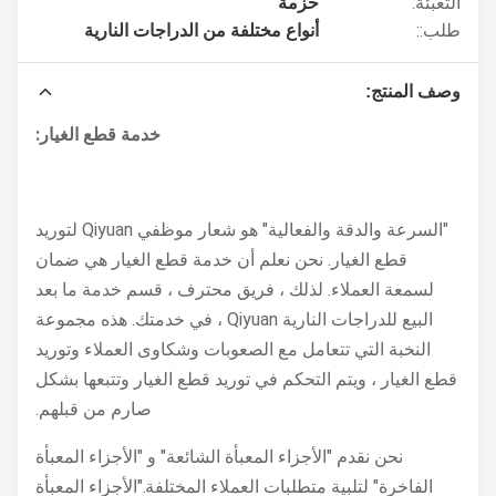
التعبئة:
حزمة
طلب::
أنواع مختلفة من الدراجات النارية
وصف المنتج:
خدمة قطع الغيار:
"السرعة والدقة والفعالية" هو شعار موظفي Qiyuan لتوريد
قطع الغيار. نحن نعلم أن خدمة قطع الغيار هي ضمان
لسمعة العملاء. لذلك ، فريق محترف ، قسم خدمة ما بعد
البيع للدراجات النارية Qiyuan ، في خدمتك. هذه مجموعة
النخبة التي تتعامل مع الصعوبات وشكاوى العملاء وتوريد
قطع الغيار ، ويتم التحكم في توريد قطع الغيار وتتبعها بشكل
صارم من قبلهم.
نحن نقدم "الأجزاء المعبأة الشائعة" و "الأجزاء المعبأة
الفاخرة" لتلبية متطلبات العملاء المختلفة."الأجزاء المعبأة