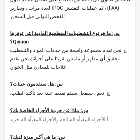
(FAA) ، ثم عمليات التفتيش IPQC لعدة مرات ، وتقارير
الفحص النهائي قبل الشحن.
س: ما هو نوع التشطيبات السطحية المادية التي توفرها
Qiyuan؟
ج: نحن نقدم مجموعة واسعة من خدمات المواد والتشطيب
لتحقيق أي مظهر أو ملمس تقريبًا على أجزائك.نحن نقدم
علاجات للمعادن مثل الخوار.
س: هل ستقدمون عينات؟
ج: نعم ، سنفعل.سيتم تقديم عينة بعد تأكيد الطلب.
س: ماذا عن حزمة الأجزاء الخاصة بك؟
الأجزاء المعبأة الشائعة والأجزاء المعبأة الفاخرة.
أ:
س: ما هي أكبر ميزة لديك؟