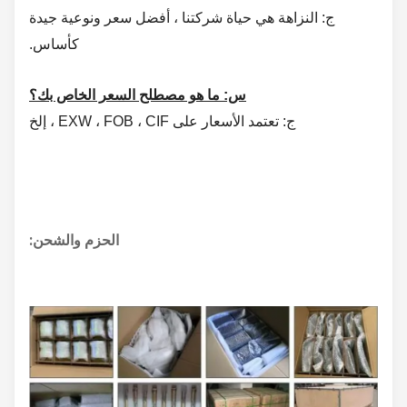
ج: النزاهة هي حياة شركتنا ،
أفضل سعر ونوعية جيدة
كأساس.
س: ما هو مصطلح السعر الخاص بك؟
ج: تعتمد الأسعار على EXW ، FOB ، CIF ، إلخ
الحزم والشحن: