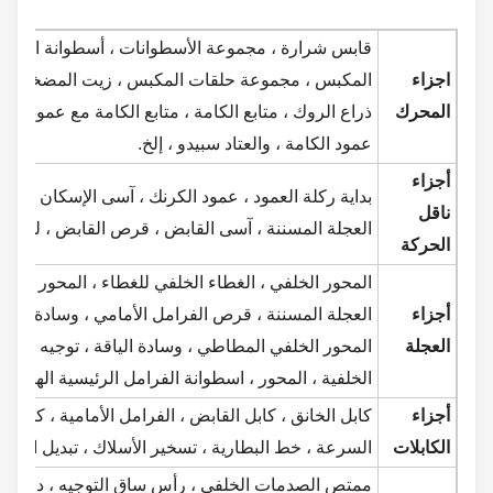
قابس شرارة ، مجموعة الأسطوانات ، أسطوانة الرأس ، الأس
اجزاء
المكبس ، مجموعة حلقات المكبس ، زيت المضخة ، قضيب 
المحرك
ذراع الروك ، متابع الكامة ، متابع الكامة مع عمود ، القاب
عمود الكامة ، والعتاد سبيدو ، إلخ.
أجزاء
بداية ركلة العمود ، عمود الكرنك ، آسى الإسكان ، مجمو
ناقل
العجلة المسننة ، آسى القابض ، قرص القابض ، لوحة ضغط 
الحركة
المحور الخلفي ، الغطاء الخلفي للغطاء ، المحور الأمامي لل
أجزاء
العجلة المسننة ، قرص الفرامل الأمامي ، وسادة الفرامل ، ح
العجلة
المحور الخلفي المطاطي ، وسادة الياقة ، توجيه السباق ، ا
الخلفية ، المحور ، اسطوانة الفرامل الرئيسية الهيدروليكية إ
أجزاء
كابل الخانق ، كابل القابض ، الفرامل الأمامية ، كابل العداد ،
الكابلات
السرعة ، خط البطارية ، تسخير الأسلاك ، تبديل الفرامل الخ
ممتص الصدمات الخلفي ، رأس ساق التوجيه ، دواسة تغيير 