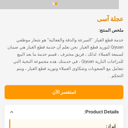
لة آسى
ص المنتج:
ة قطع الغيار: "السرعة والدقة والفعالية" هو شعار موظفي
Qiyuan لتوريد قطع الغيار. نحن نعلم أن خدمة قطع الغيار هي ضمان
عة العملاء. لذلك ، فريق محترف ، قسم خدمة ما بعد البيع
للدراجات النارية Qiyuan ، في خدمتك. هذه مجموعة النخبة التي
امل مع الصعوبات وشكاوى العملاء وتوريد قطع الغيار ، ويتم
حكم ...
استفسر الآن
Product Details:
إبراز: