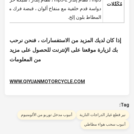
مُكَمِّلات
دواسة قدم خلفية مع منفاخ ألوان ، قبضة فرك مع اللون ، 
المطاط بلون إلخ.
إذا كان لديك المزيد من الاستفسارات ، فنحن نرحب
بك لزيارة موقعنا على الإنترنت للحصول على مزيد
من المعلومات
WWW.QIYUANMOTORCYCLE.COM
T
ير قطع غيار الدراجات النارية
أنبوب مدخل توربو من الألومنيوم
نبوب سحب هواء مطاطي