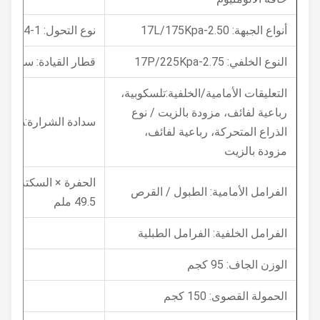
أنواع الجبهة: 2.50-17L/175Kpa
نوع التحول: 1-N-2-3-4
النوع الخلفي: 2.75-17P/225Kpa
قطار القيادة: سلسلة
التعليقات الأمامية/الخلفية:تلسكوبية،
رباعية لفائف، مزودة بالزيت / نوع
سدادة الشرارة:A6RTC/CR6HSA
الذراع المتحركة، رباعية لفائف،
مزودة بالزيت
الفرامل الأمامية: الطبول / القرص
49.5 ملم
الفرامل الخلفية: الفرامل الطبلية
الوزن الجاف: 95 كجم
الحمولة القصوى: 150 كجم