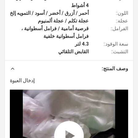
4 أشواط
اللون::
أحمر / أزرق / أخضر / أسود / التمويه إلخ
عجلة::
عجلة تكلم / عجلة ألمنيوم
الفرامل::
قرصية أمامية / فرامل أسطوانية ،
فرامل أسطوانية خلفية
سعة الوقود::
4.3 لتر
التشبث::
القابض التلقائي
وصف المنتج:
إدخال العبوة