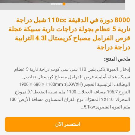
8000 دورة في الدقيقة 110cc شبل دراجة
نارية 5 عظام بجولة دراجات نارية سبيكة عجلة
قرص الفرامل مصباح كريستال 4.3l الترابية
اجة دراجة
ص المنتج:
إدخال العبوة لاكي بلس 110 سي سي كوب دراجة نارية 5 عظام
كة عجلة أمامية قرص الفرامل مصباح كريستال تفاصيل:
الوظائف الرئيسية الحجم (LXWXH): 1900 × 680 × 1100mm
النزوح:106.7 مسافة العجلات 1190 ملم نسبة الضغط:9:1 نموذج
المحرك: YX110 المحرّك: نوع الفراغ المتساوي مسافة الأرض: 130
القوة القصوى:5.1kw...
استفسر الآن