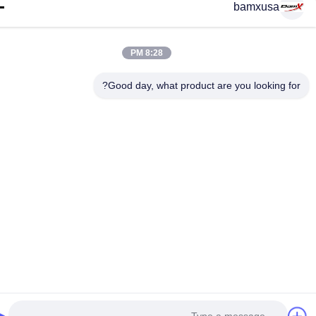
bamxusa
8:28 PM
Good day, what product are you looking fo