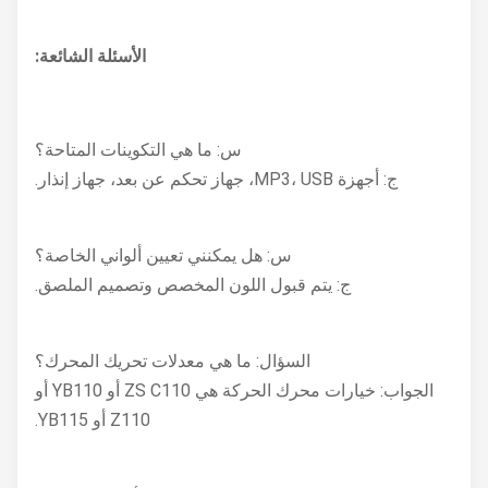
الأسئلة الشائعة:
س: ما هي التكوينات المتاحة؟
ج: أجهزة MP3، USB، جهاز تحكم عن بعد، جهاز إنذار.
س: هل يمكنني تعيين ألواني الخاصة؟
ج: يتم قبول اللون المخصص وتصميم الملصق.
السؤال: ما هي معدلات تحريك المحرك؟
الجواب: خيارات محرك الحركة هي ZS C110 أو YB110 أو
Z110 أو YB115.