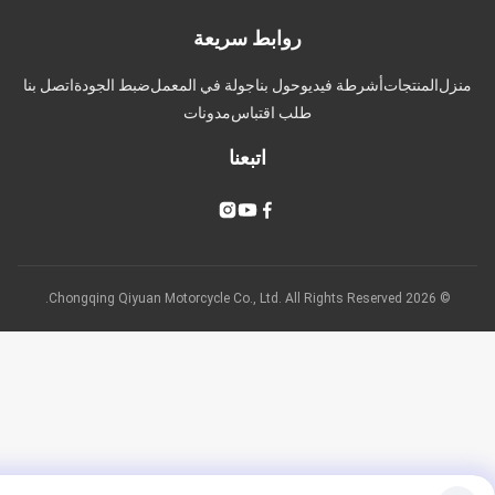
روابط سريعة
زل
المنتجات
أشرطة فيديو
حول بنا
جولة في المعمل
ضبط الجودة
اتصل بنا
طلب اقتباس
مدونات
اتبعنا
© 2026 Chongqing Qiyuan Motorcycle Co., Ltd. All Rights Reserved.