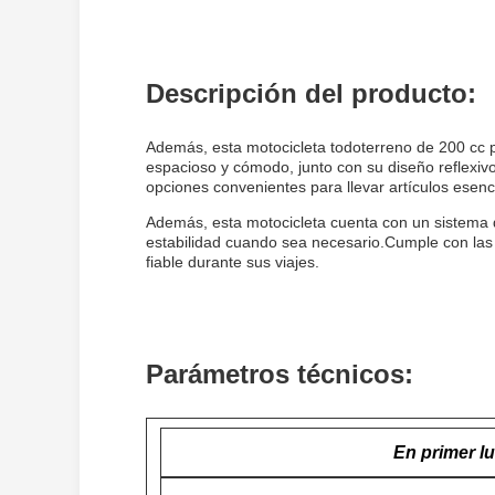
Descripción del producto:
Además, esta motocicleta todoterreno de 200 cc pon
espacioso y cómodo, junto con su diseño reflexiv
opciones convenientes para llevar artículos esenc
Además, esta motocicleta cuenta con un sistema d
estabilidad cuando sea necesario.Cumple con las 
fiable durante sus viajes.
Parámetros técnicos:
En primer l