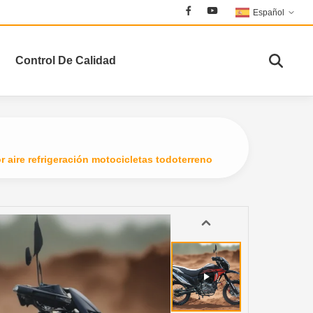
Español
Control De Calidad
 aire refrigeración motocicletas todoterreno