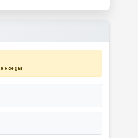
oble de gas