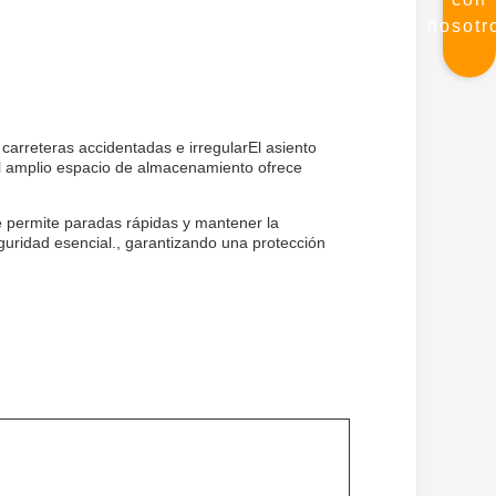
nosotr
 carreteras accidentadas e irregularEl asiento
el amplio espacio de almacenamiento ofrece
e permite paradas rápidas y mantener la
uridad esencial., garantizando una protección