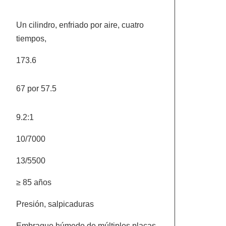
Un cilindro, enfriado por aire, cuatro
tiempos,
173.6
67 por 57.5
9.2:1
10/7000
13/5500
≥ 85 años
Presión, salpicaduras
Embrague húmedo de múltiples placas,