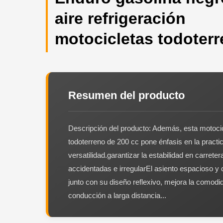
aire refrigeración
motocicletas todoter
Resumen del producto
Descripción del producto: Además, esta motoci
todoterreno de 200 cc pone énfasis en la practi
versatilidad.garantizar la estabilidad en carreter
accidentadas e irregularEl asiento espacioso y
junto con su diseño reflexivo, mejora la comodi
conducción a larga distancia...