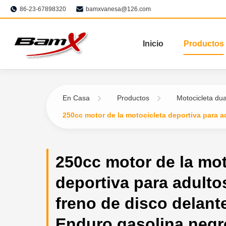
86-23-67898320
bamxvanesa@126.com
Inicio
Productos
En Casa
Productos
Motocicleta dua
250cc motor de la motocicleta deportiva para a
250cc motor de la mot
deportiva para adulto
freno de disco delant
Enduro gasolina negr