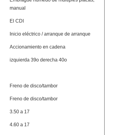
manual
El CDI
Inicio eléctrico / arranque de arranque
Accionamiento en cadena
izquierda 39o derecha 40o
Freno de disco/tambor
Freno de disco/tambor
3.50 a 17
4.60 a 17