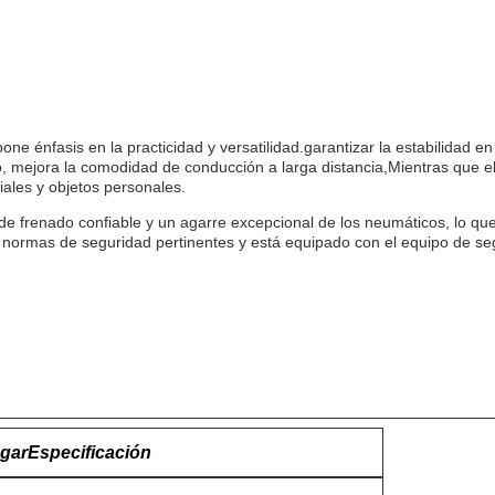
e énfasis en la practicidad y versatilidad.garantizar la estabilidad en
o, mejora la comodidad de conducción a larga distancia,Mientras que 
iales y objetos personales.
e frenado confiable y un agarre excepcional de los neumáticos, lo qu
normas de seguridad pertinentes y está equipado con el equipo de seg
ugar
Especificación