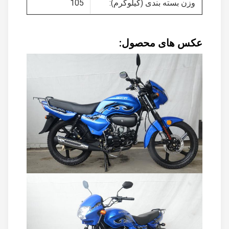
وزن بسته بندی (کیلوگرم):
105
عکس های محصول: