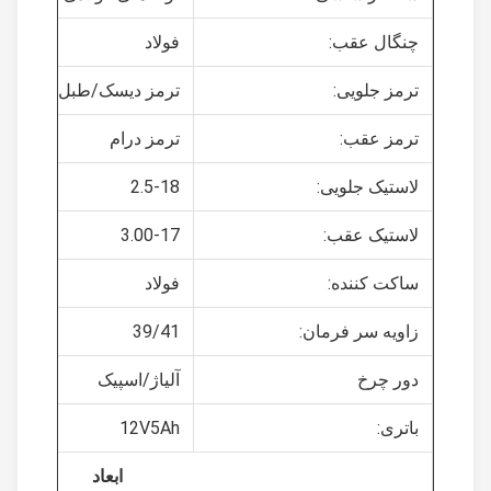
چنگال عقب:
فولاد
ترمز جلویی:
ترمز دیسک/طبل
ترمز عقب:
ترمز درام
لاستیک جلویی:
2.5-18
لاستیک عقب:
3.00-17
ساکت کننده:
فولاد
زاویه سر فرمان:
39/41
دور چرخ
آلیاژ/اسپیک
باتری:
12V5Ah
ابعاد