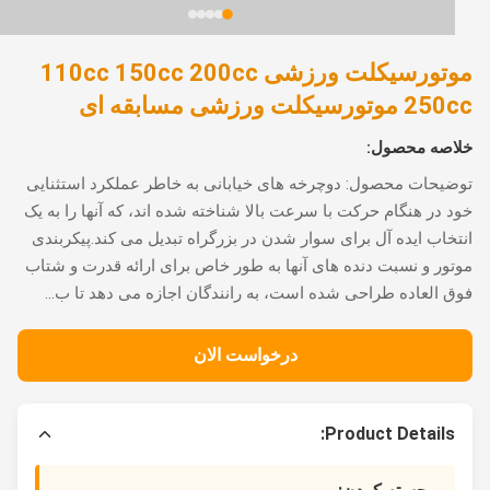
موتورسیکلت ورزشی 110cc 150cc 200cc
ورسیکلت ورزشی مسابقه ای
اصه محصول:
یحات محصول: دوچرخه های خیابانی به خاطر عملکرد استثنایی
 در هنگام حرکت با سرعت بالا شناخته شده اند، که آنها را به یک
خاب ایده آل برای سوار شدن در بزرگراه تبدیل می کند.پیکربندی
ور و نسبت دنده های آنها به طور خاص برای ارائه قدرت و شتاب
 العاده طراحی شده است، به رانندگان اجازه می دهد تا ب...
درخواست الان
Product Details: