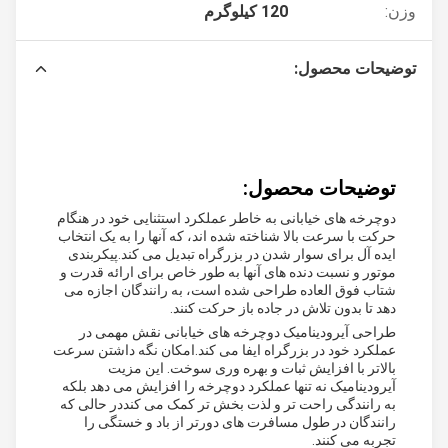
وزن:
120 کیلوگرم
توضیحات محصول:
توضیحات محصول:
دوچرخه های خیابانی به خاطر عملکرد استثنایی خود در هنگام
حرکت با سرعت بالا شناخته شده اند، که آنها را به یک انتخاب
ایده آل برای سوار شدن در بزرگراه تبدیل می کند.پیکربندی
موتور و نسبت دنده های آنها به طور خاص برای ارائه قدرت و
شتاب فوق العاده طراحی شده است، به رانندگان اجازه می
دهد تا بدون تلاش در جاده باز حرکت کنند.
طراحی آیرودینامیک دوچرخه های خیابانی نقش مهمی در
عملکرد خود در بزرگراه ایفا می کند.امکان نگه داشتن سرعت
بالاتر با افزایش ثبات و بهره وری سوخت. این مزیت
آیرودینامیک نه تنها عملکرد دوچرخه را افزایش می دهد بلکه
به رانندگی راحت تر و لذت بخش تر کمک می کنددر حالی که
رانندگان در طول مسافرت های دورتر از باد و خستگی را
تجربه می کنند.