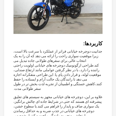
کاربردها:
جذابیت دوچرخه خیابانی فراتر از عملکرد با سرعت بالا است،
زیرا موقعیت سواری راحت را ارائه می دهد که آن را به یک
انتخاب عالی برای سفرهای طولانی جاده تبدیل می
کند.طراحی ارگونومیک دوچرخه های خیابانی اولویت راحتی
راننده را دارد، با در نظر گرفتن عواملی مانند ارتفاع صندلی،
موقعیت لوله، و قرار دادن پای پا. این طراحی متفکرانه اجازه
می دهد تا رانندگان یک حالت آرام و ایستاده را حفظ
کنند،کاهش خستگی و اطمینان از تجربه لذت بخش تر در طول
سفر طولانی مدت.
علاوه بر این، دوچرخه های خیابانی مجهز به سیستم های تعلیق
پیشرفته ای هستند که حتی در شرایط جاده ای چالش برانگیز،
یک سواری صاف و پایدار را فراهم می کنند.یا سطوح خشن،
دوچرخه های خیابانی در جذب ضربه و به حداقل رساندن
ارتعاش، منجر به رانندگی راحت و کنترل شده می