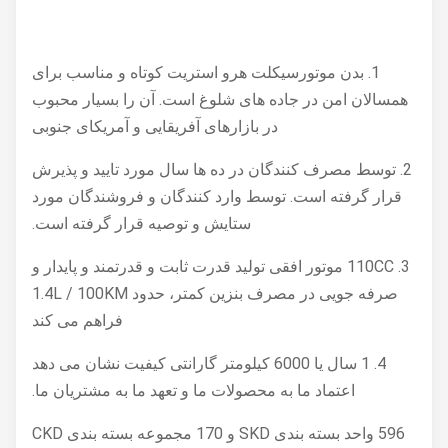
1. بدن موتورسیکلت هرو استریت کوتاه و مناسب برای
همسالان امن در جاده های شلوغ است. آن را بسیار محبوب
در بازارهای آفریقایی و آمریکای جنوبی
2. توسط مصرف کنندگان در ده ها سال مورد تایید و پذیرش
قرار گرفته است. توسط وارد کنندگان و فروشندگان مورد
ستایش و توصیه قرار گرفته است.
3. 110CC موتور افقی تولید قدرت ثابت و قدرتمند و پایدار و
صرفه جویی در مصرف بنزین کمتر، حدود 1.4L / 100KM
فراهم می کند
4. 1 سال یا 6000 کیلومتر گارانتی کیفیت نشان می دهد
اعتماد ما به محصولات ما و تعهد ما به مشتریان ما.
596 واحد بسته بندی SKD و 170 مجموعه بسته بندی CKD