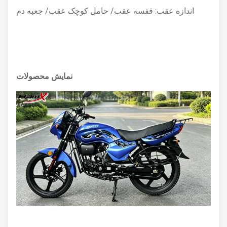
اندازه عقب: قفسه عقب/ حامل کوچک عقب/ جعبه دم
نمایش محصولات