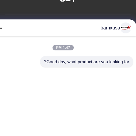
© 2026 Chongqing Qiyuan Motorcycle Co., Ltd. All Rights Reserved.
bamxusa
4:47 PM
Good day, what product are you looking fo