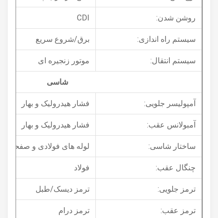
روشن شدن:
CDI
سیستم راه اندازی:
برق/شروع سریع
سیستم انتقال:
موتور زنجیره ای
شاسی
آمپولیسر جلویی:
فشار هیدرولیک و بهار
آمبولانس عقب:
فشار هیدرولیک و بهار
ساختار شاسی:
لوله های فولادی و صفحات فولاد
چنگال عقب:
فولاد
ترمز جلویی:
ترمز دیسک/طبل
ترمز عقب:
ترمز درام