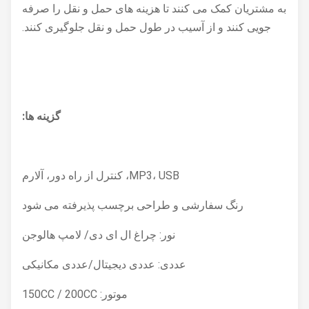
به مشتریان کمک می کنند تا هزینه های حمل و نقل را صرفه
جویی کنند و از آسیب در طول حمل و نقل جلوگیری کنند.
گزینه ها:
MP3، USB، کنترل از راه دور، آلارم
رنگ سفارشی و طراحی برچسب پذیرفته می شود
نور: چراغ ال ای دی/ لامپ هالوجن
عددی: عددی دیجیتال/عددی مکانیکی
موتور: 150CC / 200CC