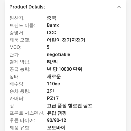
Product Details:
원산지:
중국
브랜드 이름:
Bamx
증명서:
CCC
제품 모델:
어린이 전기자전거
MOQ:
5
단가:
negotiable
결제 방법:
티/티
공급 능력:
년 당 10000 단위
상태:
새로운
배수량:
110cc
승차 용량:
2인
카버터:
PZ17
빛:
고급 품질 할로겐 램프
프론트 서스펜션:
유압 댐핑
후륜 타이어:
90/90-12
제품 유형:
오토바이