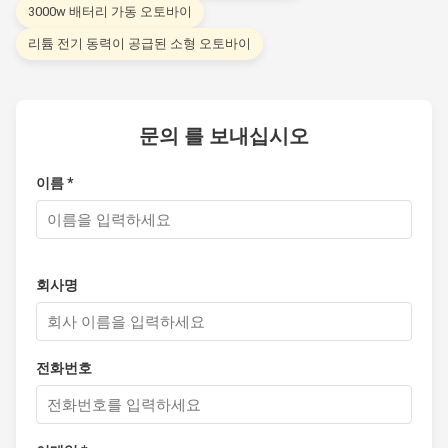
3000w 배터리 가동 오토바이
리튬 전기 동력이 공급된 소형 오토바이
문의 를 보내십시오
이름 *
회사명
전화번호