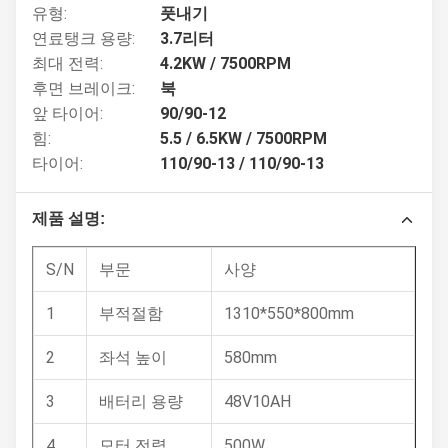
유형:
풋내기
연료탱크 용량:
3.7리터
최대 전력:
4.2KW / 7500RPM
후면 브레이크:
북
앞 타이어:
90/90-12
힘:
5.5 / 6.5KW / 7500RPM
타이어:
110/90-13 / 110/90-13
제품 설명:
S/N
부문
사양
1
부적절함
1310*550*800mm
2
좌석 높이
580mm
3
배터리 용량
48V10AH
4
모터 전력
500W