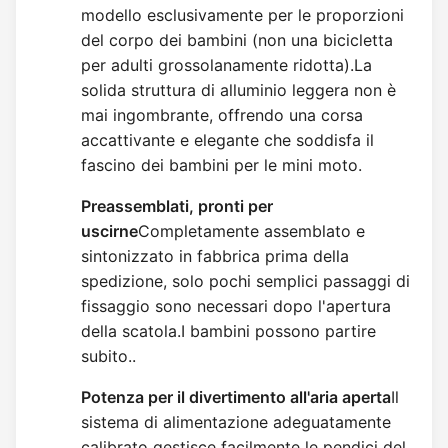
modello esclusivamente per le proporzioni 
del corpo dei bambini (non una bicicletta 
per adulti grossolanamente ridotta).La 
solida struttura di alluminio leggera non è 
mai ingombrante, offrendo una corsa 
accattivante e elegante che soddisfa il 
fascino dei bambini per le mini moto.
Preassemblati, pronti per 
uscirne
Completamente assemblato e 
sintonizzato in fabbrica prima della 
spedizione, solo pochi semplici passaggi di 
fissaggio sono necessari dopo l'apertura 
della scatola.I bambini possono partire 
subito..
Potenza per il divertimento all'aria aperta
Il 
sistema di alimentazione adeguatamente 
calibrato gestisce facilmente le pendici del 