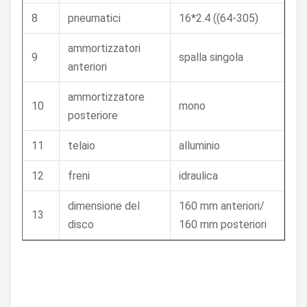
8
pneumatici
16*2.4 ((64-305)
ammortizzatori
9
spalla singola
anteriori
ammortizzatore
10
mono
posteriore
11
telaio
alluminio
12
freni
idraulica
dimensione del
160 mm anteriori/
13
disco
160 mm posteriori