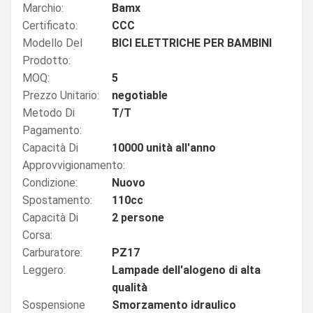
Marchio:
Bamx
Certificato:
CCC
Modello Del
BICI ELETTRICHE PER BAMBINI
Prodotto:
MOQ:
5
Prezzo Unitario:
negotiable
Metodo Di
T/T
Pagamento:
Capacità Di
10000 unità all'anno
Approvvigionamento:
Condizione:
Nuovo
Spostamento:
110cc
Capacità Di
2 persone
Corsa:
Carburatore:
PZ17
Leggero:
Lampade dell'alogeno di alta
qualità
Sospensione
Smorzamento idraulico